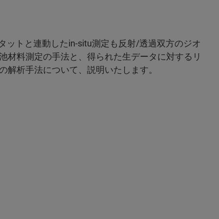
トと連動したin-situ測定も反射/透過双方のジオ
池材料測定の手法と、得られた生データに対するリ
の解析手法について、説明いたします。