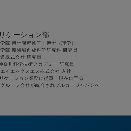
プリケーション部
学大学院 博士課程修了：博士（理学）
学大学院 新領域創成科学研究科 研究員
鉄道株式会社 研究員
法人神奈川科学技術アカデミー 研究員
ー・エイエックスエス株式会社 入社
ション業務に従事 現在に至る
カーグループ会社が統合されブルカージャパンへ