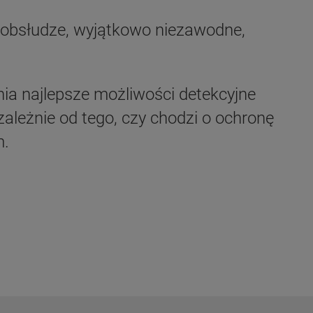
w obsłudze, wyjątkowo niezawodne,
ia najlepsze możliwości detekcyjne
ależnie od tego, czy chodzi o ochronę
m.