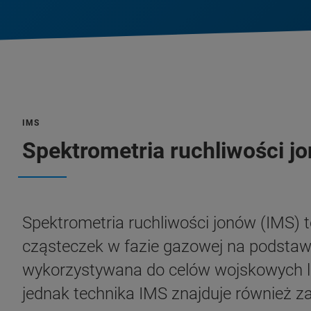
IMS
Spektrometria ruchliwości j
Spektrometria ruchliwości jonów (IMS) t
cząsteczek w fazie gazowej na podstawi
wykorzystywana do celów wojskowych lu
jednak technika IMS znajduje również z