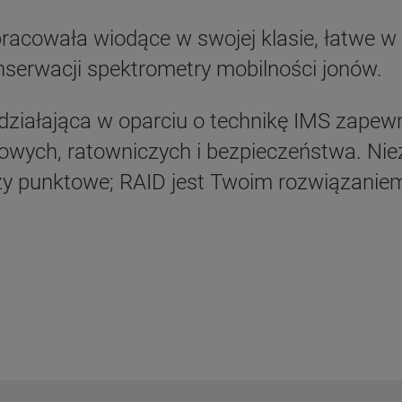
opracowała wiodące w swojej klasie, łatwe 
nserwacji spektrometry mobilności jonów.
działająca w oparciu
o technikę IMS zapewn
owych, ratowniczych i bezpieczeństwa. Niez
czy punktowe; RAID jest Twoim rozwiązanie