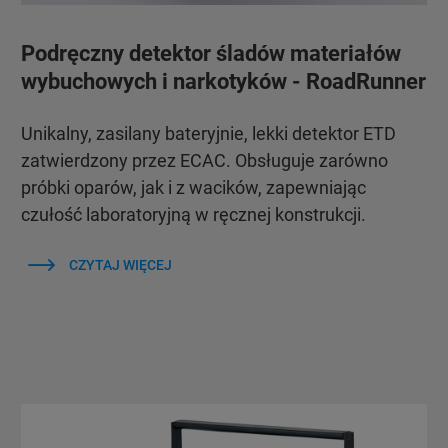
Podręczny detektor śladów materiałów
wybuchowych i narkotyków - RoadRunner
Unikalny, zasilany bateryjnie, lekki detektor ETD
zatwierdzony przez ECAC. Obsługuje zarówno
próbki oparów, jak i z wacików, zapewniając
czułość laboratoryjną w ręcznej konstrukcji.
CZYTAJ WIĘCEJ