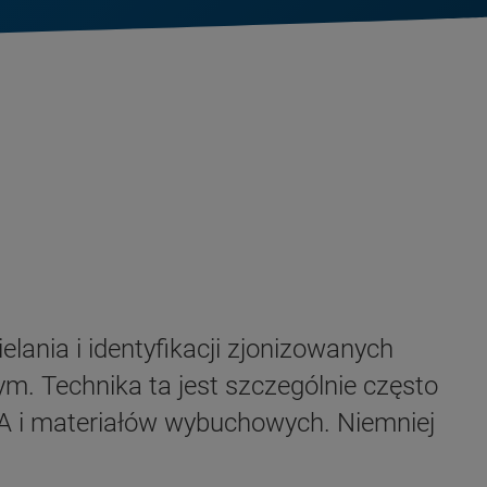
lania i identyfikacji zjonizowanych
m. Technika ta jest szczególnie często
A i materiałów wybuchowych. Niemniej