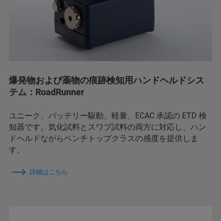
爆発物および薬物の痕跡検知用ハンドヘルドシス
テム：RoadRunner
ユニーク、バッテリー駆動、軽量、ECAC 承認の ETD 検
知器です。気化試料とスワブ試料の両方に対応し、ハン
ドヘルドながらベンチトップクラスの感度を提供しま
す。
詳細はこちら