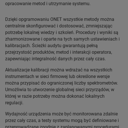
opracowanie metod i utrzymanie systemu.
Dzięki opgramowaniu ONET wszystkie metody można
centralnie skonfigurować i dostosować, zmniejszając
potrzebę lokalnej wiedzy i szkoleń. Procedury i wyniki są
zharmonizowane i oparte na tych samych ustawieniach i
kalibracjach. Ścieżki audytu gwarantują pełną
przejrzystość produktów, metod i interakcji operatora,
zapewniając integralność danych przez cały czas.
Aktualizacje kalibracji można wdrażać na wszystkich
instrumentach w sieci firmowej lub określone wersje
można przypisać do ograniczonej liczby spektrometrów.
Umożliwia to utworzenie globalnej sieci przyrządów, w
której w razie potrzeby można dokonać lokalnych
regulacji.
Wydajność urządzenia może być monitorowana zdalnie
przez cały czas, a testy systemu mogą być definiowane i
przeprowadzane zgodnie z zaplanowanymi procedurami.