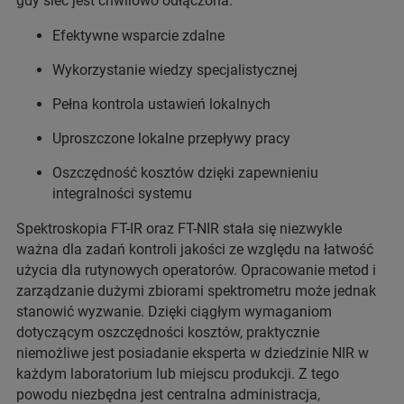
gdy sieć jest chwilowo odłączona.
Efektywne wsparcie zdalne
Wykorzystanie wiedzy specjalistycznej
Pełna kontrola ustawień lokalnych
Uproszczone lokalne przepływy pracy
Oszczędność kosztów dzięki zapewnieniu
integralności systemu
Spektroskopia FT-IR oraz FT-NIR stała się niezwykle
ważna dla zadań kontroli jakości ze względu na łatwość
użycia dla rutynowych operatorów. Opracowanie metod i
zarządzanie dużymi zbiorami spektrometru może jednak
stanowić wyzwanie. Dzięki ciągłym wymaganiom
dotyczącym oszczędności kosztów, praktycznie
niemożliwe jest posiadanie eksperta w dziedzinie NIR w
każdym laboratorium lub miejscu produkcji. Z tego
powodu niezbędna jest centralna administracja,