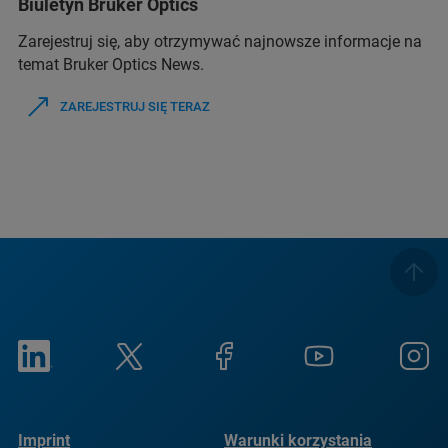
Biuletyn Bruker Optics
Zarejestruj się, aby otrzymywać najnowsze informacje na
temat Bruker Optics News.
ZAREJESTRUJ SIĘ TERAZ
Imprint
Warunki korzystania