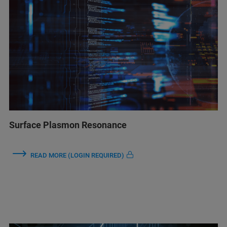
Surface Plasmon Resonance
READ MORE (LOGIN REQUIRED)