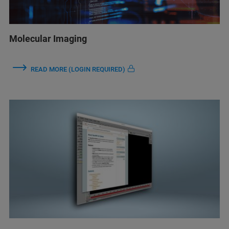
Molecular Imaging
READ MORE (LOGIN REQUIRED)