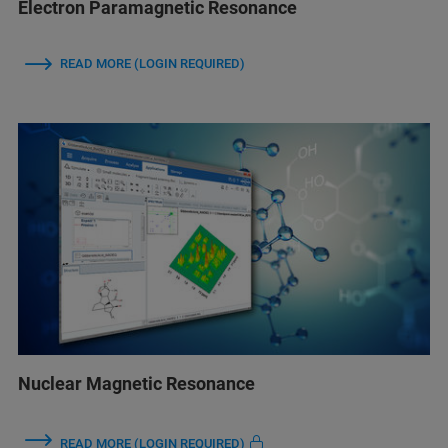
Electron Paramagnetic Resonance
READ MORE (LOGIN REQUIRED)
Nuclear Magnetic Resonance
READ MORE (LOGIN REQUIRED)