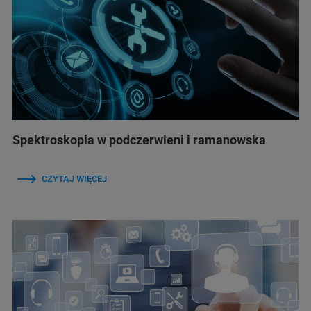
Spektroskopia w podczerwieni i ramanowska
CZYTAJ WIĘCEJ