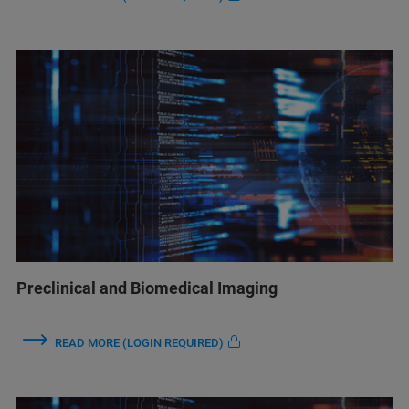
Preclinical and Biomedical Imaging
READ MORE (LOGIN REQUIRED)