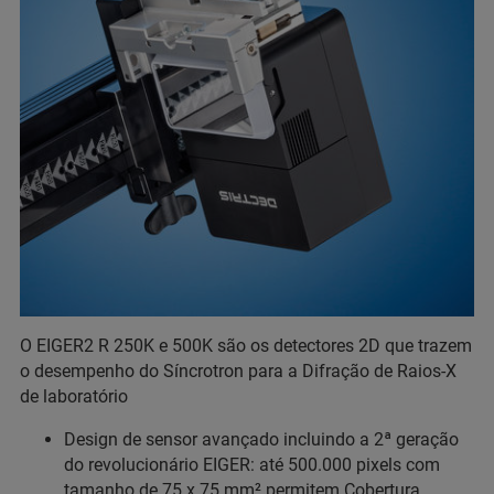
O EIGER2 R 250K e 500K são os detectores 2D que trazem
o desempenho do Síncrotron para a Difração de Raios-X
de laboratório
Design de sensor avançado incluindo a 2ª geração
do revolucionário EIGER: até 500.000 pixels com
tamanho de 75 x 75 mm² permitem Cobertura