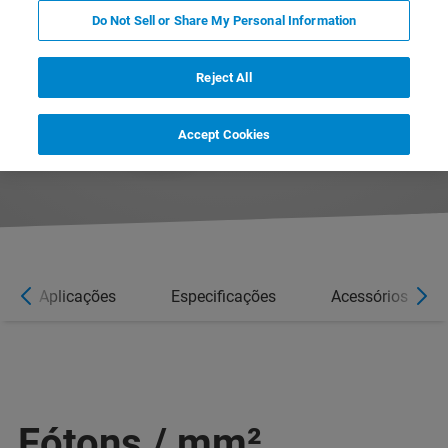
Do Not Sell or Share My Personal Information
Reject All
Accept Cookies
Aplicações
Especificações
Acessórios
Fótons / mm²