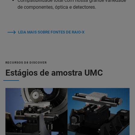
Compatibilidade total com nossa grande variedade
de componentes, óptica e detectores.
LEIA MAIS SOBRE FONTES DE RAIO-X
RECURSOS D8 DISCOVER
Estágios de amostra UMC