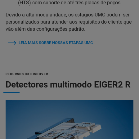
(HTS) com suporte de até três placas de poços.
Devido à alta modularidade, os estágios UMC podem ser
personalizados para atender aos requisitos do cliente que
vão além das configurações padrão.
LEIA MAIS SOBRE NOSSAS ETAPAS UMC
RECURSOS D8 DISCOVER
Detectores multimodo EIGER2 R