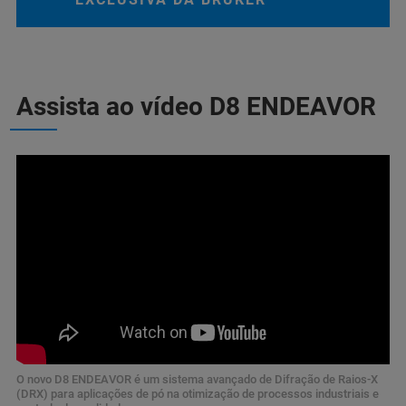
Assista ao vídeo D8 ENDEAVOR
O novo D8 ENDEAVOR é um sistema avançado de Difração de Raios-X
(DRX) para aplicações de pó na otimização de processos industriais e