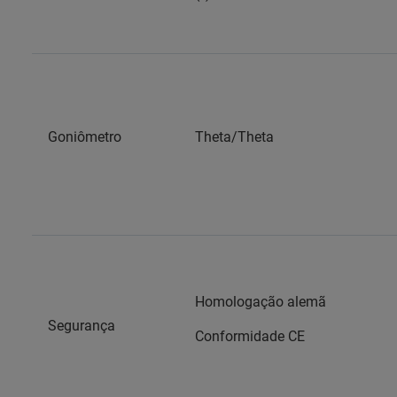
Goniômetro
Theta/Theta
Homologação alemã
Segurança
Conformidade CE