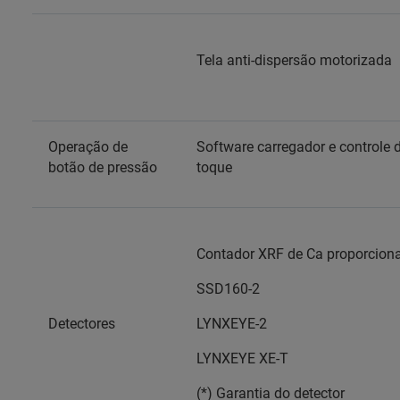
Tela anti-dispersão motorizada
Operação de
Software carregador e controle 
botão de pressão
toque
Contador XRF de Ca proporciona
SSD160-2
Detectores
LYNXEYE-2
LYNXEYE XE-T
(*) Garantia do detector