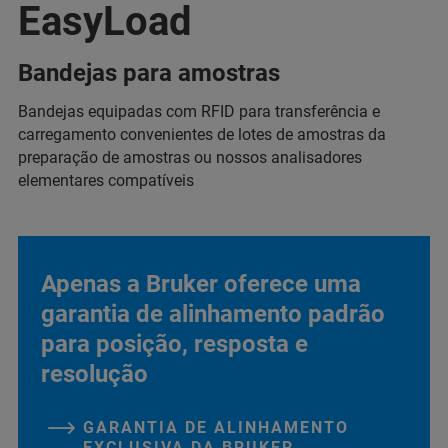
EasyLoad
Bandejas para amostras
Bandejas equipadas com RFID para transferência e
carregamento convenientes de lotes de amostras da
preparação de amostras ou nossos analisadores
elementares compatíveis
Apenas a Bruker oferece uma
garantia de alinhamento padrão
para posição, resposta e
resolução
GARANTIA DE ALINHAMENTO
EXCLUSIVA DA BRUKER