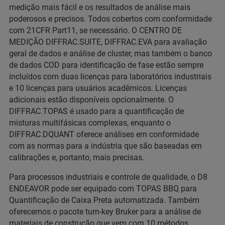
medição mais fácil e os resultados de análise mais
poderosos e precisos. Todos cobertos com conformidade
com 21CFR Part11, se necessário. O CENTRO DE
MEDIÇÃO DIFFRAC.SUITE, DIFFRAC.EVA para avaliação
geral de dados e análise de cluster, mas também o banco
de dados COD para identificação de fase estão sempre
incluídos com duas licenças para laboratórios industriais
e 10 licenças para usuários acadêmicos. Licenças
adicionais estão disponíveis opcionalmente. O
DIFFRAC.TOPAS é usado para a quantificação de
misturas multifásicas complexas, enquanto o
DIFFRAC.DQUANT oferece análises em conformidade
com as normas para a indústria que são baseadas em
calibrações e, portanto, mais precisas.
Para processos industriais e controle de qualidade, o D8
ENDEAVOR pode ser equipado com TOPAS BBQ para
Quantificação de Caixa Preta automatizada. Também
oferecemos o pacote turn-key Bruker para a análise de
materiais de construção que vem com 10 métodos