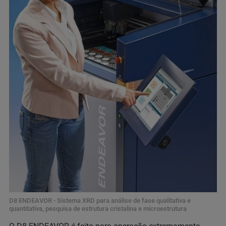
D8 ENDEAVOR - Sistema XRD para análise de fase qualitativa e
quantitativa, pesquisa de estrutura cristalina e microestrutura