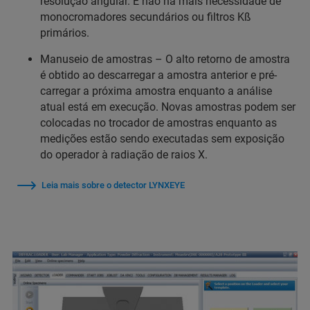
resolução angular. E não há mais necessidade de
monocromadores secundários ou filtros Kß
primários.
Manuseio de amostras – O alto retorno de amostra
é obtido ao descarregar a amostra anterior e pré-
carregar a próxima amostra enquanto a análise
atual está em execução. Novas amostras podem ser
colocadas no trocador de amostras enquanto as
medições estão sendo executadas sem exposição
do operador à radiação de raios X.
Leia mais sobre o detector LYNXEYE