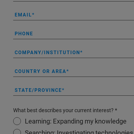
EMAIL
PHONE
COMPANY/INSTITUTION
COUNTRY OR AREA
STATE/PROVINCE
What best describes your current interest?
Learning: Expanding my knowledge
Searching: Investigating technologies