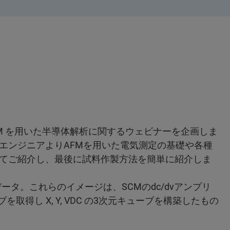
sMIM を用いた半導体解析に関するウェビナーを企画しま
エンジニアよりAFMを用いた電気測定の基礎や各種
てご紹介し、最後に試料作製方法を簡単に紹介しま
Mデータ。これらのイメージは、SCMのdc/dvアンプリ
を取得し X, Y, VDC の3次元キューブを構築したもの