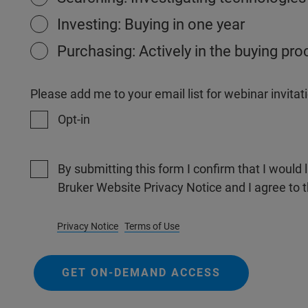
Investing: Buying in one year
Purchasing: Actively in the buying pr
Please add me to your email list for webinar invit
Opt-in
By submitting this form I confirm that I would 
Bruker Website Privacy Notice and I agree to 
Privacy Notice
Terms of Use
GET ON-DEMAND ACCESS