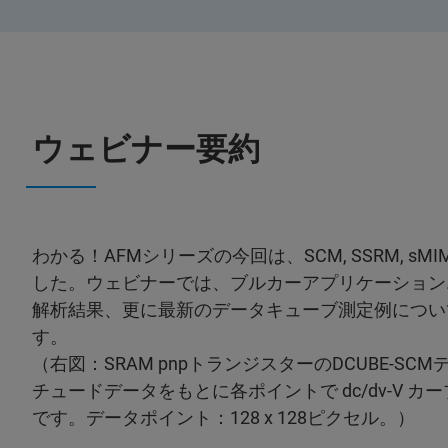
ウェビナー要約
わかる！AFMシリーズの今回は、SCM, SSRM, 
した。ウェビナーでは、ブルカーアプリケーション
解析結果、更に最新のデータキューブ測定例につい
す。
（右図：SRAM pnpトランジスターのDCUBE-SC
チュードデータをもとに各ポイントで dc/dv-V カーブ
です。データポイント：128 x 128ピクセル。）