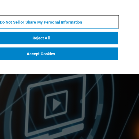
RU
MY BRUKER
СПЕЦИАЛИСТ
Do Not Sell or Share My Personal Information
НОВОСТИ И СОБЫТИЯ
О НАС
КАРЬЕРА
Reject All
Accept Cookies