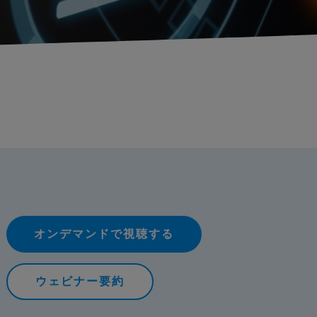
オンデマンドで視聴する
ウェビナー要約