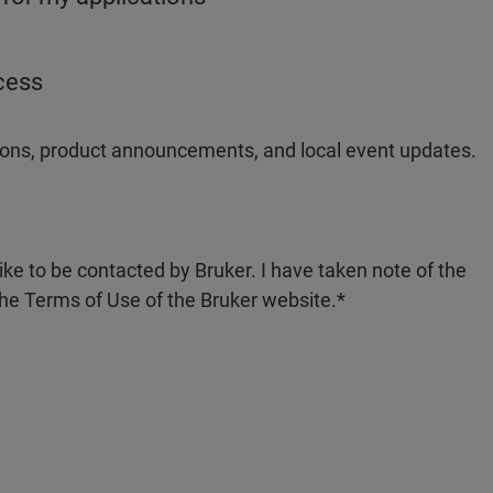
ocess
ations, product announcements, and local event updates.
like to be contacted by Bruker. I have taken note of the
the Terms of Use of the Bruker website.