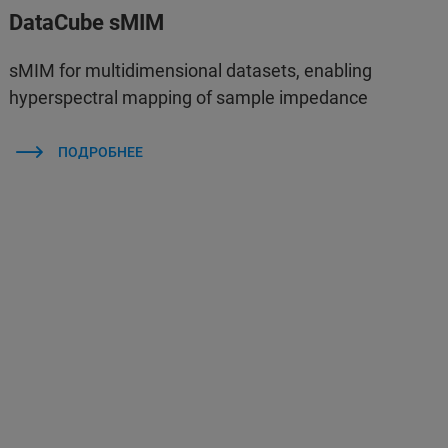
DataCube sMIM
sMIM for multidimensional datasets, enabling
hyperspectral mapping of sample impedance
ПОДРОБНЕЕ