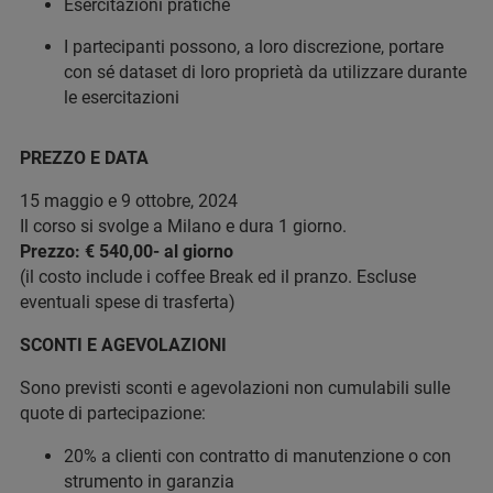
Esercitazioni pratiche
I partecipanti possono, a loro discrezione, portare
con sé dataset di loro proprietà da utilizzare durante
le esercitazioni
PREZZO E DATA
15 maggio e 9 ottobre, 2024
Il corso si svolge a Milano e dura 1 giorno.
Prezzo: € 540,00- al giorno
(il costo include i coffee Break ed il pranzo. Escluse
eventuali spese di trasferta)
SCONTI E AGEVOLAZIONI
Sono previsti sconti e agevolazioni non cumulabili sulle
quote di partecipazione:
20% a clienti con contratto di manutenzione o con
strumento in garanzia