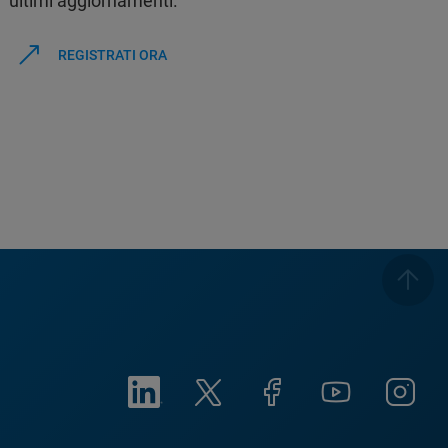
ultimi aggiornamenti.
REGISTRATI ORA