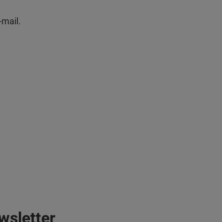
-mail.
wsletter