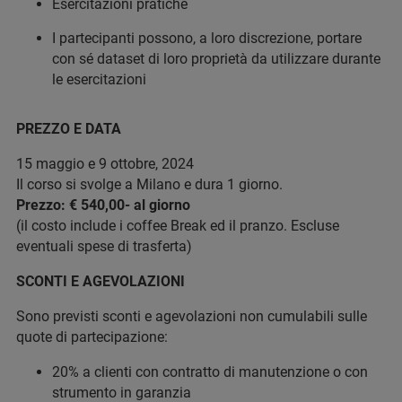
Esercitazioni pratiche
I partecipanti possono, a loro discrezione, portare
con sé dataset di loro proprietà da utilizzare durante
le esercitazioni
PREZZO E DATA
15 maggio e 9 ottobre, 2024
Il corso si svolge a Milano e dura 1 giorno.
Prezzo: € 540,00- al giorno
(il costo include i coffee Break ed il pranzo. Escluse
eventuali spese di trasferta)
SCONTI E AGEVOLAZIONI
Sono previsti sconti e agevolazioni non cumulabili sulle
quote di partecipazione:
20% a clienti con contratto di manutenzione o con
strumento in garanzia