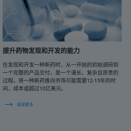
提升药物发现和开发的能力
在发现和开发一种新药时，从一开始的初始调研到
一个完整的产品交付，是一个漫长、复杂且昂贵的
过程。将一种新药推向市场可能需要12-15年的时
间，成本或超过10亿美元。
阅读更多