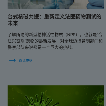
台式核磁共振：重新定义法医药物测试的
未来
了解所谓的新型精神活性物质（NPS），也就是”合
法兴奋剂“药物的最新发展，对全球边境管制部门和
警察部队来说都是一个巨大的挑战。
阅读更多