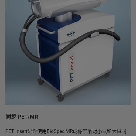
同步 PET/MR
PET Insert是为使用BioSpec MR成像产品对小鼠和大鼠同