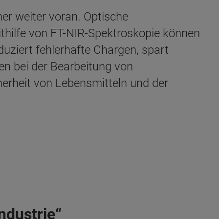
er weiter voran. Optische
hilfe von FT-NIR-Spektroskopie können
uziert fehlerhafte Chargen, spart
n bei der Bearbeitung von
cherheit von Lebensmitteln und der
ndustrie“