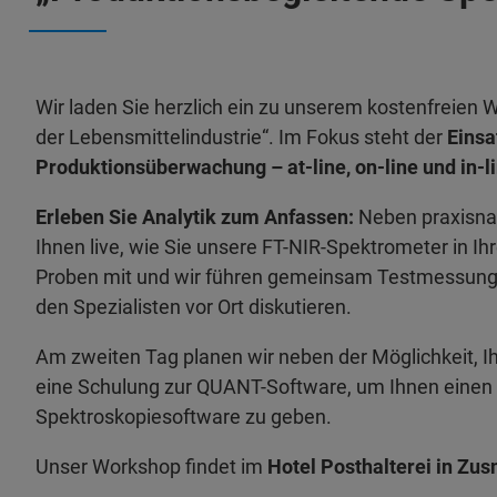
Wir laden Sie herzlich ein zu unserem kostenfreien
der Lebensmittelindustrie“. Im Fokus steht der
Einsa
Produktionsüberwachung – at-line, on-line und in-l
Erleben Sie Analytik zum Anfassen:
Neben praxisnah
Ihnen live, wie Sie unsere FT-NIR-Spektrometer in Ihr
Proben mit und wir führen gemeinsam Testmessungen
den Spezialisten vor Ort diskutieren.
Am zweiten Tag planen wir neben der Möglichkeit, 
eine Schulung zur QUANT-Software, um Ihnen einen E
Spektroskopiesoftware zu geben.
Unser Workshop findet im
Hotel Posthalterei in Z