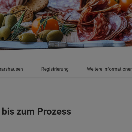
smarshausen
Registrierung
Weitere Informatione
r bis zum Prozess