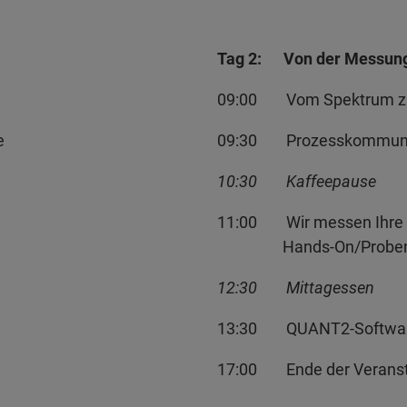
Tag 2: Von der Messung
09:00 Vom Spektrum zum 
e
09:30 Prozesskommunika
10:30 Kaffeepause
11:00 Wir messen Ihre P
Hands-On/Probenpr
12:30 Mittagessen
13:30 QUANT2-Softwar
17:00 Ende der Ver