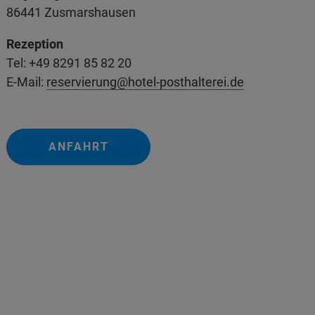
86441 Zusmarshausen
Rezeption
Tel: +49 8291 85 82 20
E-Mail:
reservierung@hotel-posthalterei.de
ANFAHRT