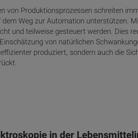
gen von Produktionsprozessen schreiten imm
 dem Weg zur Automation unterstützen. Mit
ht und teilweise gesteuert werden. Dies red
 Einschätzung von natürlichen Schwankunge
effizienter produziert, sondern auch die Si
rückt.
troskopie in der Lebensmitteli