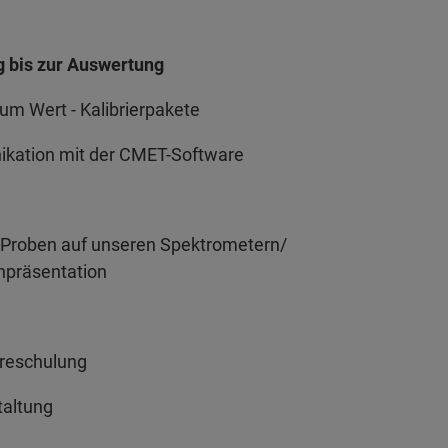
 bis zur Auswertung
Wert - Kalibrierpakete
tion mit der CMET-Software
roben auf unseren Spektrometern/
äsentation
eschulung
anstaltung