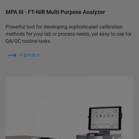
MPA III - FT-NIR Multi Purpose Analyzer
Powerful tool for developing sophisticated calibration
methods for your lab or process needs, yet easy to use for
QA/QC routine tasks.
더 읽어보기