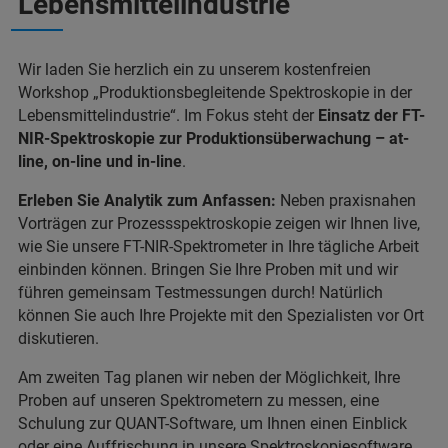
Lebensmittelindustrie“
Wir laden Sie herzlich ein zu unserem kostenfreien
Workshop „Produktionsbegleitende Spektroskopie in der
Lebensmittelindustrie“. Im Fokus steht der
Einsatz der FT-
NIR-Spektroskopie zur Produktionsüberwachung – at-
line, on-line und in-line
.
Erleben Sie Analytik zum Anfassen:
Neben praxisnahen
Vorträgen zur Prozessspektroskopie zeigen wir Ihnen live,
wie Sie unsere FT-NIR-Spektrometer in Ihre tägliche Arbeit
einbinden können. Bringen Sie Ihre Proben mit und wir
führen gemeinsam Testmessungen durch! Natürlich
können Sie auch Ihre Projekte mit den Spezialisten vor Ort
diskutieren.
Am zweiten Tag planen wir neben der Möglichkeit, Ihre
Proben auf unseren Spektrometern zu messen, eine
Schulung zur QUANT-Software, um Ihnen einen Einblick
oder eine Auffrischung in unsere Spektroskopiesoftware