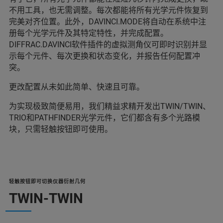
不用工具，也无需调整。每次都能将所有光学元件恢复到
完美对齐位置。此外，DAVINCI.MODE将自动在系统中注
册每个光学元件及其特定特性，并完成配置。
DIFFRAC.DAVINCI软件插件的虚拟测角仪可即时识别并显
示每个元件、每次更换和状态变化，并报告任何配置冲
突。
更改配置从未如此简单、快速且可靠。
为实现极致简便易用，我们精益求精开发出TWIN/TWIN、
TRIO和PATHFINDER光学元件，它们都含有多个光路模
块，只需轻触按钮即可使用。
轻触按钮即可切换仪器衍射几何
TWIN-TWIN