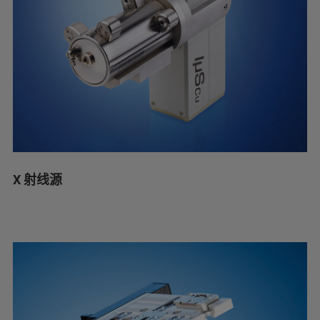
X 射线源