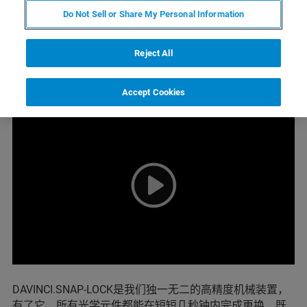
Do Not Sell or Share My Personal Information
更换光学元件无需校准和使用工具
Reject All
DIFFRAC.DAVINCI和SNAP-LOCK
Accept Cookies
DAVINCI.SNAP-LOCK是我们独一无二的高精度机械装置，
有了它，所有光学元件都能在短短几秒钟内完成更换，既