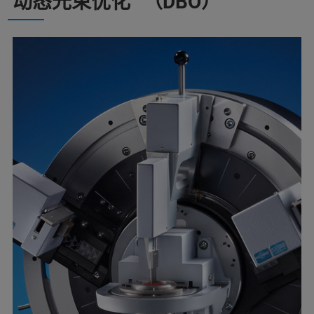
动态光束优化™（DBO）