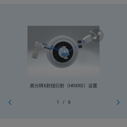
高分辨X射线衍射（HRXRD）设置
1
/
6