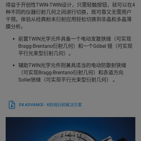
得益于开创性TWIN-TWIN设计，只需轻触按钮，就可以在4
种不同的仪器衍射几何之间进行切换，既可靠又无需用户
干预。体验从经典粉末衍射应用轻松切换到非晶和多晶薄
膜分析。
前置TWIN光学元件具备一个电动发散狭缝（可实现
Bragg-Brentano衍射几何）和一个Göbel 镜（可实现
平行光束型衍射几何）。
辅助TWIN光学元件则兼具适当的电动防散射狭缝
（可实现Bragg-Brentano衍射几何）和赤道方向
Soller狭缝（可实现平行光束型衍射几何） 。
D8 ADVANCE - X射线衍射解决方案