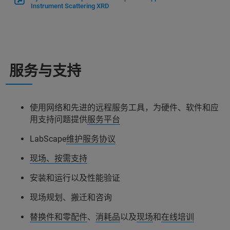
Instrument Scattering XRD
服务与支持
使用网络和先进的远程服务工具，为硬件、软件和应
用支持问题提供
服务平台
LabScape
维护服务协议
现场、按需支持
安装和运行以及性能验证
现场规划、搬迁和咨询
替换件和零配件
、
消耗品
以及
现场
和
在线培训