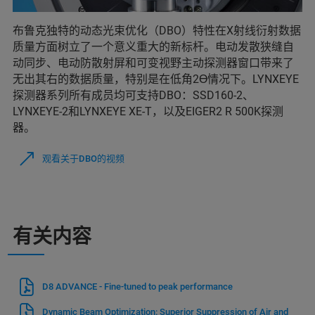
布鲁克独特的动态光束优化（DBO）特性在X射线衍射数据
质量方面树立了一个意义重大的新标杆。电动发散狭缝自
动同步、电动防散射屏和可变视野主动探测器窗口带来了
无出其右的数据质量，特别是在低角2Ɵ情况下。LYNXEYE
探测器系列所有成员均可支持DBO：SSD160-2、
LYNXEYE-2和LYNXEYE XE-T，以及EIGER2 R 500K探测
器。
观看关于DBO的视频
有关内容
D8 ADVANCE - Fine-tuned to peak performance
Dynamic Beam Optimization: Superior Suppression of Air and