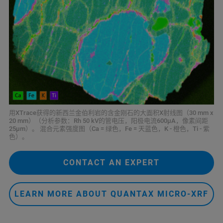
用XTrace获得的新西兰金伯利岩的含金刚石的大面积X射线图（30 mm x
20 mm）（分析参数：Rh 50 kV的管电压，阳极电流600μA，像素间距
25μm）。 混合元素强度图（Ca = 绿色，Fe = 天蓝色，K - 橙色，Ti - 紫
色）。
CONTACT AN EXPERT
LEARN MORE ABOUT QUANTAX MICRO-XRF