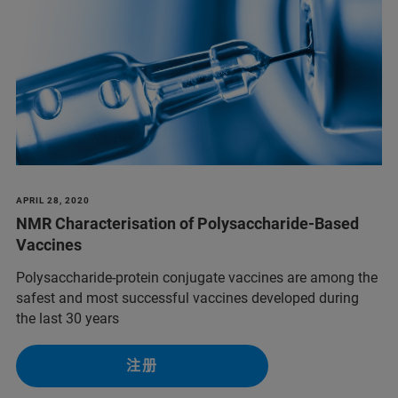
APRIL 28, 2020
NMR Characterisation of Polysaccharide-Based
Vaccines
Polysaccharide-protein conjugate vaccines are among the
safest and most successful vaccines developed during
the last 30 years
注册