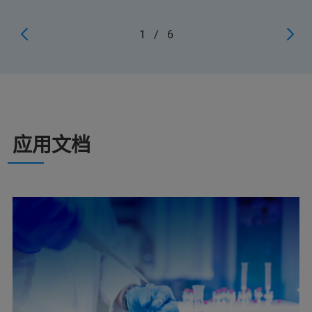
1
/
6
应用文档