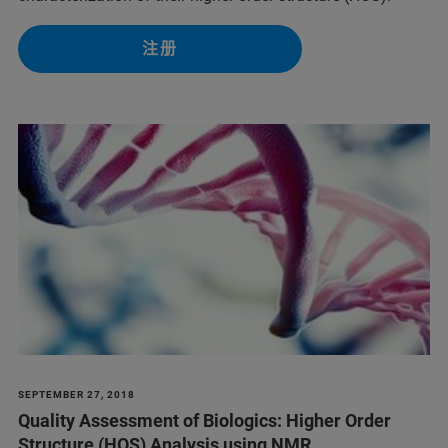
注册
SEPTEMBER 27, 2018
Quality Assessment of Biologics: Higher Order
Structure (HOS) Analysis using NMR