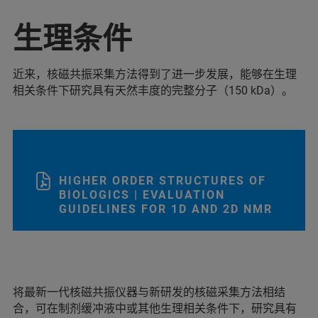
生理条件
近来，核磁共振采集方法得到了进一步发展，能够在生理
相关条件下研究具有天然丰度的完整分子（150 kDa）。
HIGHER ORDER STRUCTURES OF
BIOLOGICS | EVALUATION
GUIDELINES FOR 1D AND 2D NMR
将最新一代核磁共振仪器与新研发的核磁采集方法相结
合，可在制剂缓冲液中或其他生理相关条件下，研究具有