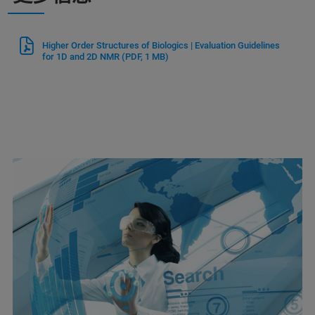
Higher Order Structures of Biologics | Evaluation Guidelines
for 1D and 2D NMR
(PDF, 1 MB)