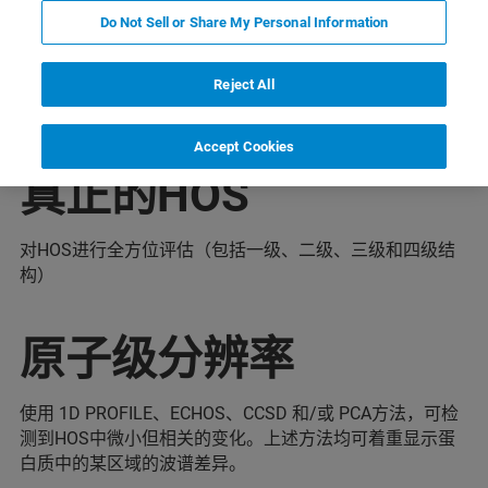
Do Not Sell or Share My Personal Information
亮点
Reject All
Accept Cookies
真正的HOS
对HOS进行全方位评估（包括一级、二级、三级和四级结
构）
原子级分辨率
使用 1D PROFILE、ECHOS、CCSD 和/或 PCA方法，可检
测到HOS中微小但相关的变化。上述方法均可着重显示蛋
白质中的某区域的波谱差异。