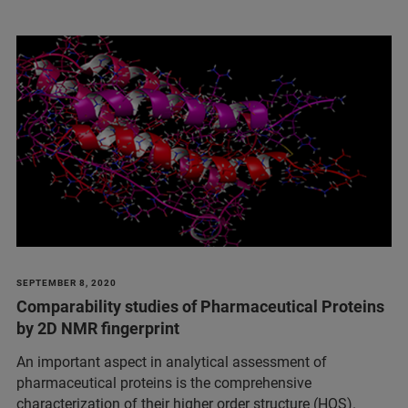
SEPTEMBER 8, 2020
Comparability studies of Pharmaceutical Proteins
by 2D NMR fingerprint
An important aspect in analytical assessment of
pharmaceutical proteins is the comprehensive
characterization of their higher order structure (HOS).