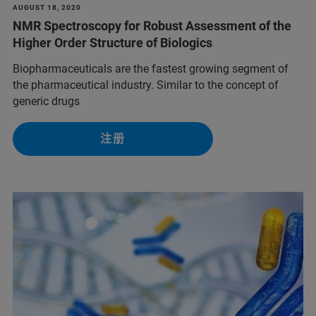
AUGUST 18, 2020
NMR Spectroscopy for Robust Assessment of the
Higher Order Structure of Biologics
Biopharmaceuticals are the fastest growing segment of
the pharmaceutical industry. Similar to the concept of
generic drugs
注册