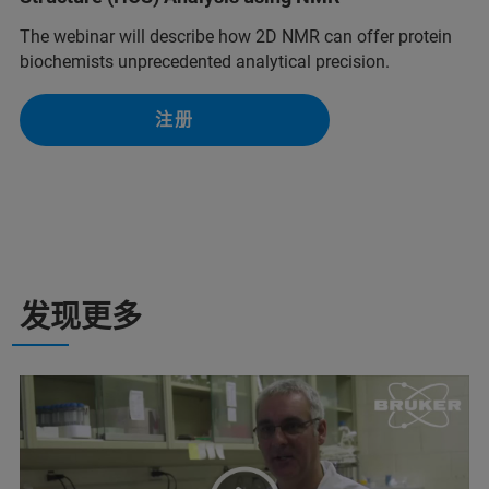
The webinar will describe how 2D NMR can offer protein
biochemists unprecedented analytical precision.
注册
发现更多