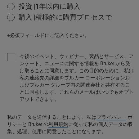
投資 |1年以内に購入
購入 |積極的に購買プロセスで
※必須フィールドにご記入ください。
今後のイベント、ウェビナー、製品とサービス、ア
ンケート、ニュースに関する情報を Bruker から受
け取ることに同意します。この目的のために、私は
私の連絡先の詳細をブルカー コーポレーションお
よびブルカー グループ内の関連会社と共有するこ
とに同意します。これらのメールはいつでもオプト
アウトできます。
私のデータを送信することにより、私は
プライバシー
ポ
リシーと Bruker の
利用規約
に従って私の個人データの収
集、処理、使用に同意したことになります。