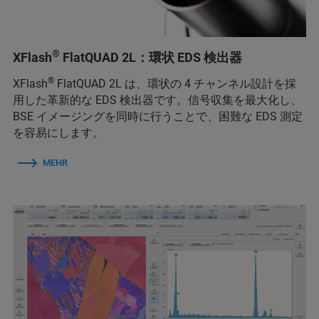
®
XFlash
FlatQUAD 2L：環状 EDS 検出器
®
XFlash
FlatQUAD 2L は、環状の 4 チャンネル設計を採
用した革新的な EDS 検出器です。信号収集を最大化し、
BSE イメージングを同時に行うことで、困難な EDS 測定
を容易にします。
MEHR