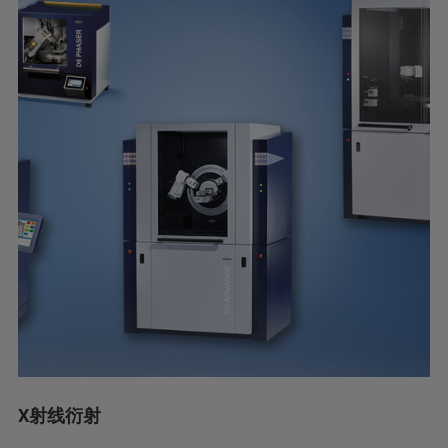
X射线衍射