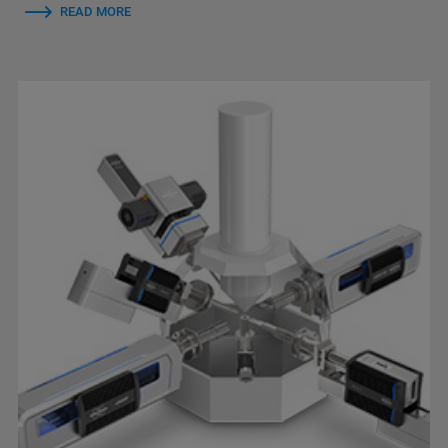
READ MORE