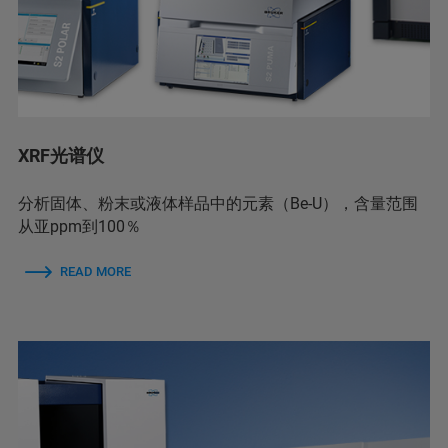
XRF光谱仪
分析固体、粉末或液体样品中的元素（Be-U），含量范围
从亚ppm到100％
READ MORE