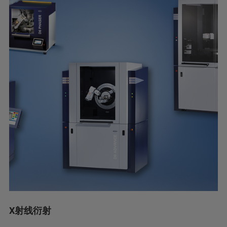
X射线衍射