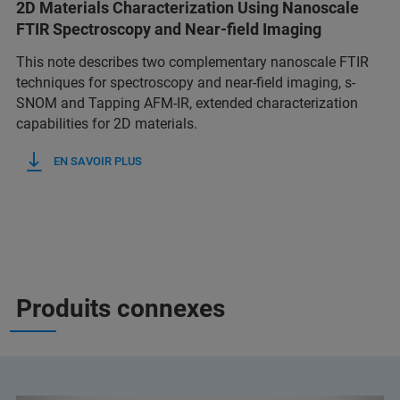
2D Materials Characterization Using Nanoscale
FTIR Spectroscopy and Near-field Imaging
This note describes two complementary nanoscale FTIR
techniques for spectroscopy and near-field imaging, s-
SNOM and Tapping AFM-IR, extended characterization
capabilities for 2D materials.
EN SAVOIR PLUS
Produits connexes