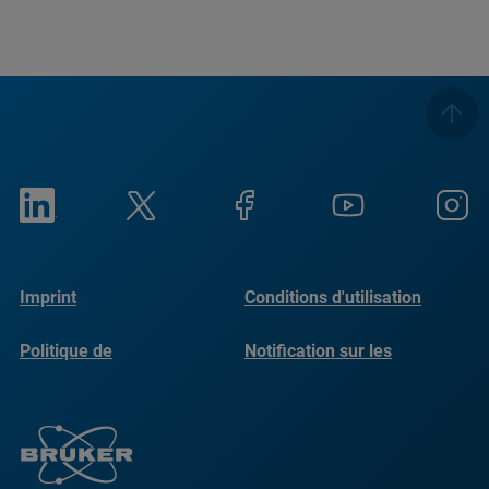
Imprint
Conditions d'utilisation
Politique de
Notification sur les
confidentialité
cookies