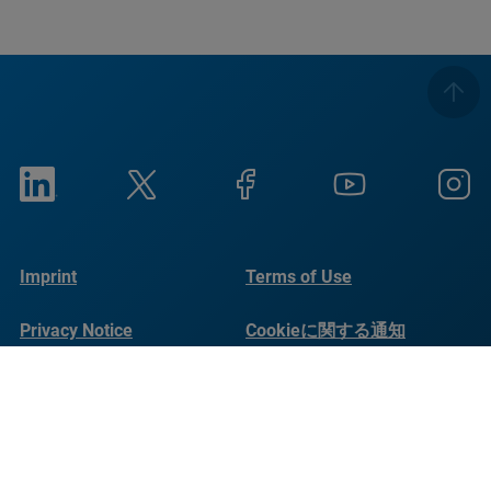
Imprint
Terms of Use
Privacy Notice
Cookieに関する通知
Social Responsibility
Reports