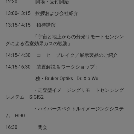
12:30 開場・受付開始
13:00-13:15 挨拶および会社紹介
13:15-14:15 招待講演：
「宇宙と地上からの分光リモートセンシン
グによる温室効果ガスの観測」
14:15-14:30 コーヒーブレイク／展示製品のご紹介
14:15-16:30 装置解説 & ワークショップ：
独・Bruker Optiks Dr. Xia Wu
・走査型イメージングリモートセンシング
システム SIGIS2
・ハイパースペクトルイメージングシステ
ム HI90
16:30 閉会