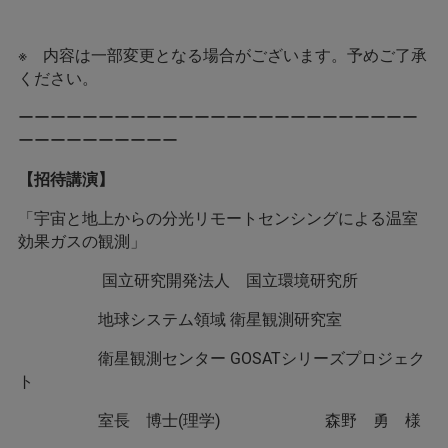
※ 内容は一部変更となる場合がございます。予めご了承
ください。
ーーーーーーーーーーーーーーーーーーーーーーーーー
ーーーーーーーーーー
【招待講演】
「宇宙と地上からの分光リモートセンシングによる温室
効果ガスの観測」
国立研究開発法人 国立環境研究所
地球システム領域 衛星観測研究室
衛星観測センター GOSATシリーズプロジェク
ト
室長 博士(理学) 森野 勇 様