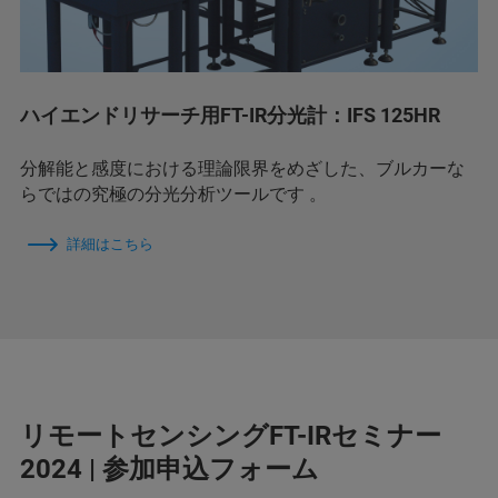
ハイエンドリサーチ用FT-IR分光計：IFS 125HR
分解能と感度における理論限界をめざした、ブルカーな
らではの究極の分光分析ツールです 。
詳細はこちら
リモートセンシングFT-IRセミナー
2024 | 参加申込フォーム