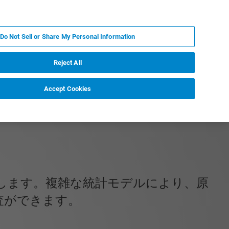
JA
MY BRUKER
お問合せ
Do Not Sell or Share My Personal Information
ニュースとイベント
キャリア
企業情報
Reject All
Accept Cookies
能にします。複雑な統計モデルにより、原
査ができます。