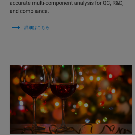
accurate multi-component analysis for QC, R&D,
and compliance.
詳細はこちら