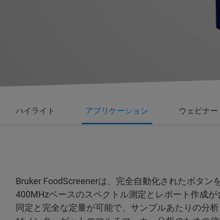
ハイライト
アプリケーション
ウェビナー
Bruker FoodScreenerは、完全自動化され
400MHzベースのスペクトル測定とレポート作成
同定と完全な定量が可能で、サンプルあたりの分析