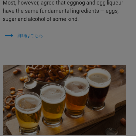
Most, however, agree that eggnog and egg liqueur
have the same fundamental ingredients — eggs,
sugar and alcohol of some kind.
詳細はこちら