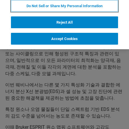
에너지 분산 분광법을 이용한 배
Do Not Sell or Share My Personal Information
터리 특성 분석 및 최적화
Reject All
배터리 셀 화학 및 제조 공정을 개선하는 것은 청정 에너지
Accept Cookies
경제를 달성하는 데 매우 중요합니다. 실제로 에너지 밀도,
충방전 등급 및 셀 수명은 셀 내부의 전기화학 반응 및 제조
또는 사이클링으로 인해 형성된 구조적 특징과 관련이 있
으며, 일반적으로 이 모든 파라미터의 최적화는 양극재, 음
극재, 전해질 및 이들 각각의 계면에 대한 분석을 포함하는
다중 스케일, 다중 모델 과제입니다.
이번 웨비나에서는 다른 몇 가지 특성화 기술과 결합한 에
너지 분산 X선 분광법(EDS)과 셀 성능 및 고장 진단에 관련
된 중요한 해결책을 제공하는 방법에 초점을 맞춥니다.
특정 원소나 오염 물질들이 단일 스펙트럼 기반 EDS 분석
의 감도 수준을 넘어서는 농도로 존재할 수 있습니다.
이때 Bruker ESPRIT 원소 맵핑 소프트웨어와 고감도