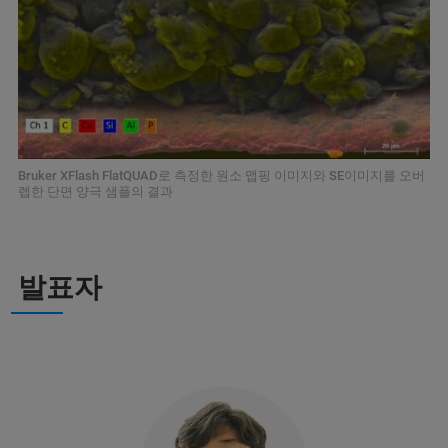
Bruker XFlash FlatQUAD로 측정한 원소 맵핑 이미지와 SE이미지를 오버
렙한 단면 양극 샘플의 결과
발표자