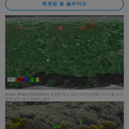
레코딩 및 슬라이드
Bruker XFlash FlatQUAD로 측정한 원소 맵핑 이미지와 SE 이미지를 오버
랩한 단면 음극 샘플의 결과