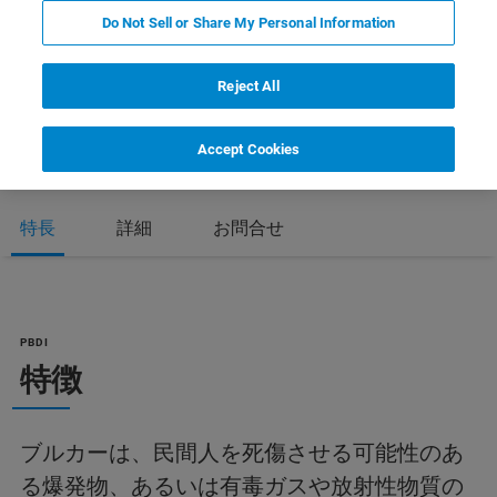
Do Not Sell or Share My Personal Information
Reject All
Accept Cookies
特長
詳細
お問合せ
PBDI
特徴
ブルカーは、民間人を死傷させる可能性のあ
る爆発物、あるいは有毒ガスや放射性物質の