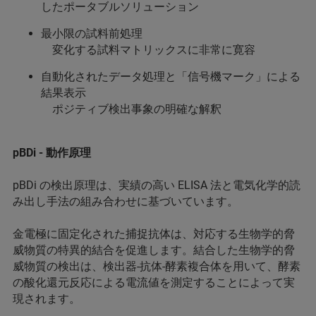
したポータブルソリューション
最小限の試料前処理
変化する試料マトリックスに非常に寛容
自動化されたデータ処理と「信号機マーク」による
結果表示
ポジティブ検出事象の明確な解釈
pBDi - 動作原理
pBDi の検出原理は、実績の高い ELISA 法と電気化学的読
み出し手法の組み合わせに基づいています。
金電極に固定化された捕捉抗体は、対応する生物学的脅
威物質の特異的結合を促進します。結合した生物学的脅
威物質の検出は、検出器-抗体-酵素複合体を用いて、酵素
の酸化還元反応による電流値を測定することによって実
現されます。