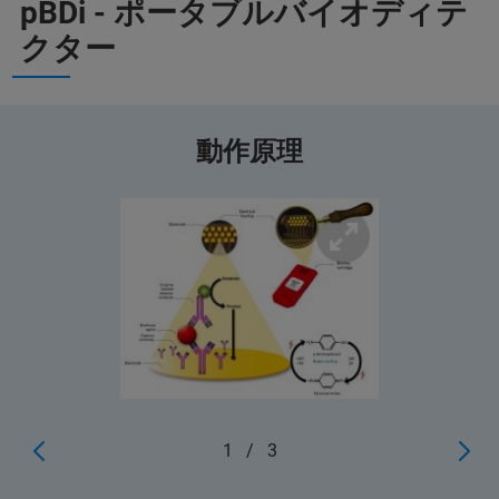
pBDi - ポータブルバイオディテ
クター
動作原理
1
/
3