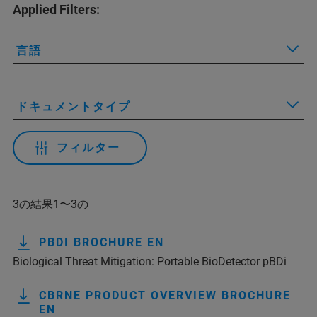
Applied Filters:
言語
ドキュメントタイプ
フィルター
3の結果1〜3の
PBDI BROCHURE EN
Biological Threat Mitigation: Portable BioDetector pBDi
CBRNE PRODUCT OVERVIEW BROCHURE
EN