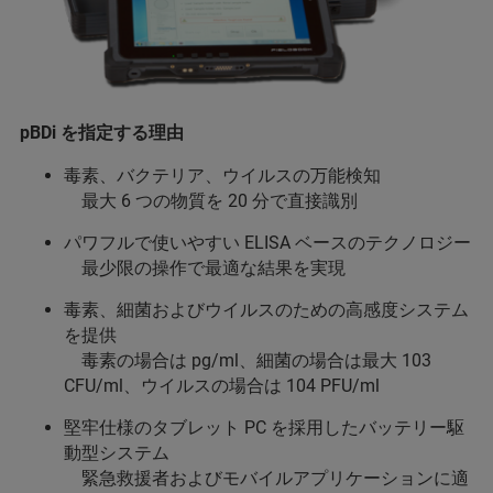
pBDi を指定する理由
毒素、バクテリア、ウイルスの万能検知
最大 6 つの物質を 20 分で直接識別
パワフルで使いやすい ELISA ベースのテクノロジー
最少限の操作で最適な結果を実現
毒素、細菌およびウイルスのための高感度システム
を提供
毒素の場合は pg/ml、細菌の場合は最大 103
CFU/ml、ウイルスの場合は 104 PFU/ml
堅牢仕様のタブレット PC を採用したバッテリー駆
動型システム
緊急救援者およびモバイルアプリケーションに適