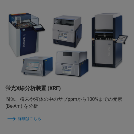
蛍光X線分析装置 (XRF)
固体、粉末や液体の中のサブppmから100%までの元素
(Be-Am) を分析
詳細はこちら