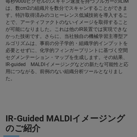
毎秒9000ピクセルのスキャン速度を持つブルカーのILIM
は、数cm2の組織片を数分でスキャンすることができま
す。特許取得済みのコヒーレンス低減技術を導入するこ
とで、アーティファクトのないイメージを取得すること
が可能になりました。これは他のIR装置では実現できな
かった技術です。さらに、当社独自の機械学習主導型ア
ルゴリズムは、事前の分子学的・組織学的インプットを
必要とせずに、化学的フィンガープリントに基づく空間
セグメンテーション・マップを生成します。その結果、
IR-guided MALDIイメージングなどの新たな可能性と応
用につながる、前例のない組織分析ツールとなりまし
た。
IR-Guided MALDIイメージング
のご紹介