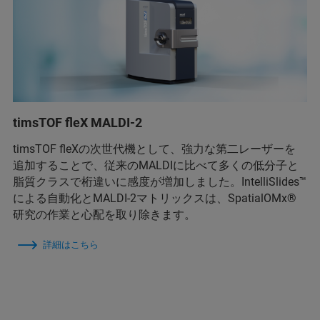
timsTOF fleX MALDI-2
timsTOF fleXの次世代機として、強力な第二レーザーを
追加することで、従来のMALDIに比べて多くの低分子と
脂質クラスで桁違いに感度が増加しました。IntelliSlides™
による自動化とMALDI-2マトリックスは、SpatialOMx®
研究の作業と心配を取り除きます。
詳細はこちら