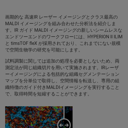
画期的な 高速IR レーザー イメージングとクラス最高の
MALDI イメージングを組み合わせた分析法を紹介しま
す。IR ガイド MALDI イメージングの新しいシームレスな
エンドツーエンドのワークフローには、HYPERION II ILIM
と timsTOF fleX が採用されており、これまでにない規模
で空間生物学の研究を可能にします。
試料調製に関しては追加の処理を必要としないため、両
測定法が同じ組織切片を用いて実施されます。IRレーザ
ーイメージングによる包括的な組織セグメンテーション
マップを分単位で取得し、空間情報を転送し、専用の組
織特徴のガイド付きMALDIイメージングを実行すること
で、取得時間を短縮することができます。