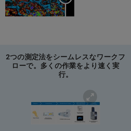
2つの測定法をシームレスなワークフ
ローで。多くの作業をより速く実
行。