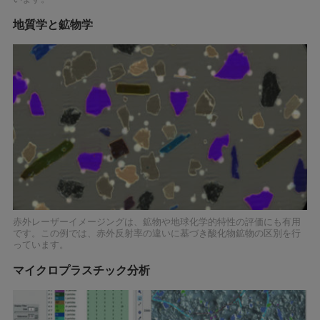
地質学と鉱物学
赤外レーザーイメージングは、鉱物や地球化学的特性の評価にも有用
です。この例では、赤外反射率の違いに基づき酸化物鉱物の区別を行
っています。
マイクロプラスチック分析