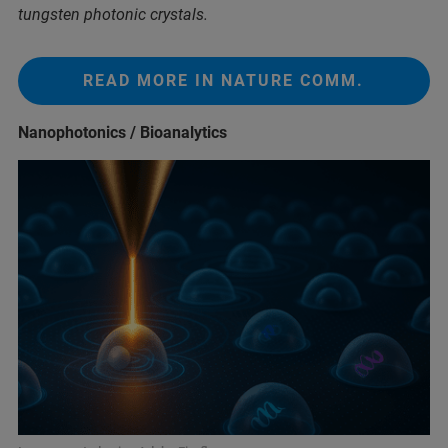
tungsten photonic crystals.
READ MORE IN NATURE COMM.
Nanophotonics / Bioanalytics