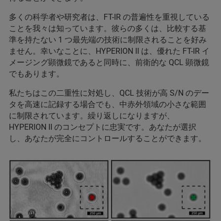
多くの科学者や研究者は、FT-IR の普遍性を重視している
ことを我々は知っています。彼らの多くは、比較する基
準を持たない 1 つ最先端の技術に制限されることを好み
ません。幸いなことに、HYPERION II は、優れた FT-IR イ
メージング顕微鏡であると同時に、前衛的な QCL 顕微鏡
でもあります。
私たちはこの二重性に対処し、QCL 技術が高 S/N のデー
タを高速に記録する場合でも、中赤外領域の小さな範囲
に制限されています。繰り返しになりますが、
HYPERION II のコンセプトに忠実です。あなたが選択
し、あなたが完全にコントロールすることができます。