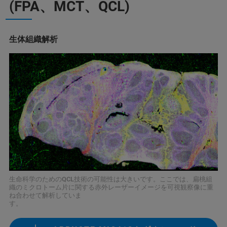
(FPA、MCT、QCL)
生体組織解析
生命科学のためのQCL技術の可能性は大きいです。ここでは、扁桃組
織のミクロトーム片に関する赤外レーザーイメージを可視観察像に重
ね合わせて解析していま
す。