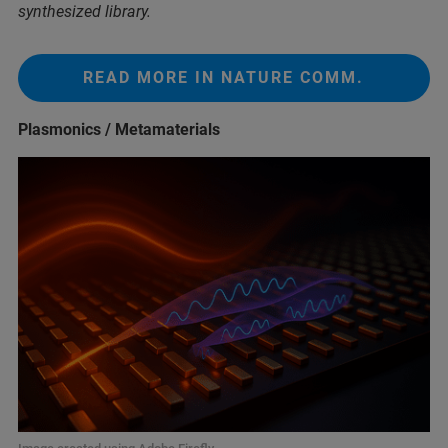
synthesized library.
READ MORE IN NATURE COMM.
Plasmonics / Metamaterials