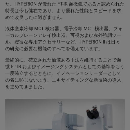
た。HYPERION が優れた FT-IR 顕微鏡であると認められた
特長は今も健在であり、より優れた性能とスピードを求
めて改良したに過ぎません。
液体窒素冷却 MCT 検出器、電子冷却 MCT 検出器、フォ
ーカルプレーンアレイ検出器、可視および赤外強調ツー
ル、豊富な専用アクセサリーなど、HYPERION II は日々
の研究に必要な機能のすべてを備えています。
最終的に、確立された価値ある手法を維持することで顕
微 FT-IR およびイメージングシステムとしての基準をもう
一度確立するとともに、イノベーションリーダーとして
の名に恥じないよう、エキサイティングな新技術の導入
を進めてきました。