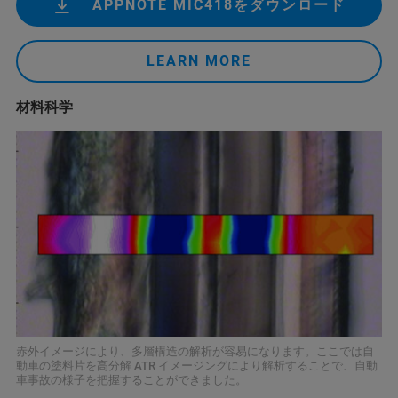
APPNOTE MIC418をダウンロード
LEARN MORE
材料科学
赤外イメージにより、多層構造の解析が容易になります。ここでは自
動車の塗料片を高分解 ATR イメージングにより解析することで、自動
車事故の様子を把握することができました。