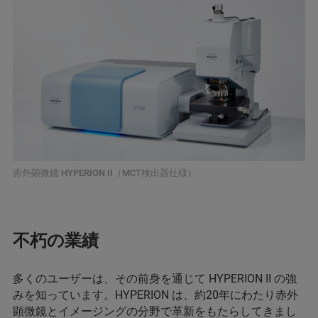
赤外顕微鏡 HYPERION II（MCT検出器仕様）
不朽の業績
多くのユーザーは、その前身を通じて HYPERION II の強
みを知っています。HYPERION は、約20年にわたり赤外
顕微鏡とイメージングの分野で革新をもたらしてきまし