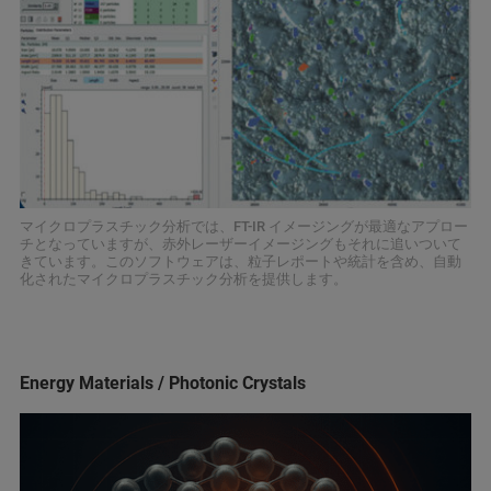
マイクロプラスチック分析では、FT-IR イメージングが最適なアプロー
チとなっていますが、赤外レーザーイメージングもそれに追いついて
きています。このソフトウェアは、粒子レポートや統計を含め、自動
化されたマイクロプラスチック分析を提供します。
Energy Materials / Photonic Crystals