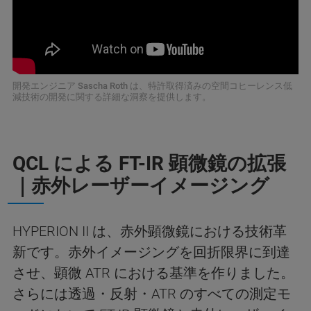
開発エンジニア Sascha Roth は、特許取得済みの空間コヒーレンス低
減技術の開発に関する詳細な洞察を提供します。
QCL による FT-IR 顕微鏡の拡張
｜赤外レーザーイメージング
HYPERION II は、赤外顕微鏡における技術革
新です。赤外イメージングを回折限界に到達
させ、顕微 ATR における基準を作りました。
さらには透過・反射・ATR のすべての測定モ