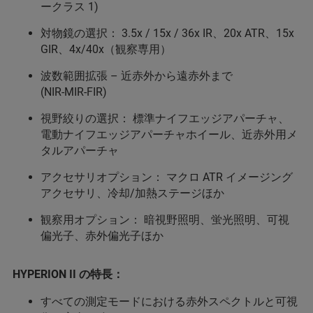
ークラス 1)
対物鏡の選択： 3.5x / 15x / 36x IR、20x ATR、15x
GIR、4x/40x（観察専用）
波数範囲拡張 – 近赤外から遠赤外まで
(NIR-MIR-FIR)
視野絞りの選択： 標準ナイフエッジアパーチャ、
電動ナイフエッジアパーチャホイール、近赤外用メ
タルアパーチャ
アクセサリオプション： マクロ ATR イメージング
アクセサリ、冷却/加熱ステージほか
観察用オプション： 暗視野照明、蛍光照明、可視
偏光子、赤外偏光子ほか
HYPERION II の特長：
すべての測定モードにおける赤外スペクトルと可視