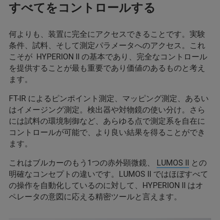
すべてをコントロールする
何よりも、装置に完全にアクセスできることです。実験
条件、試料、そして測定パラメータへのアクセス。これ
こそが HYPERION II の基本であり、完全なコントロール
を提供することが最も重要であり価値のあるものと考え
ます。
FT-IR によるピンポイント測定、マッピング測定、あるい
はイメージング測定。検出器や対物鏡の使い分け。さら
には試料の環境制御など、あらゆる点で測定系を自在に
コントロールが可能で、より良い結果を得ることができ
ます。
これはブルカーのもう1つの赤外顕微鏡、
LUMOS II
との
明確なコンセプトの違いです。LUMOS II ではほぼすべて
の操作を自動化しているのに対して、HYPERION II はオ
ペレータの意図に応える精密ツールと言えます。