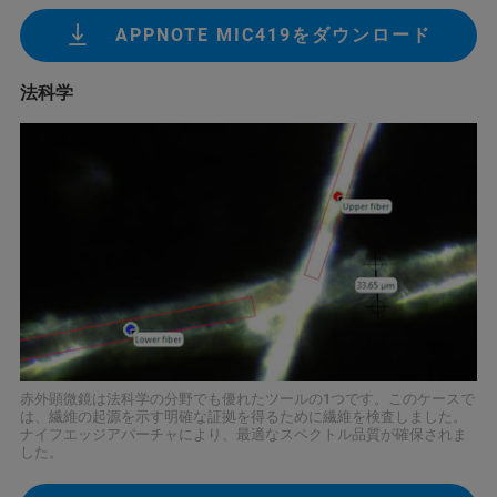
APPNOTE MIC419をダウンロード
法科学
赤外顕微鏡は法科学の分野でも優れたツールの1つです。このケースで
は、繊維の起源を示す明確な証拠を得るために繊維を検査しました。
ナイフエッジアパーチャにより、最適なスペクトル品質が確保されま
した。