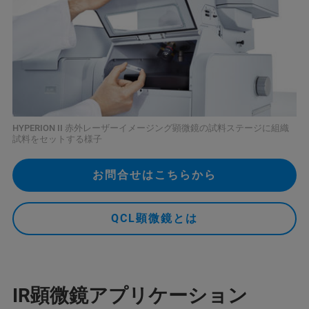
HYPERION II 赤外レーザーイメージング顕微鏡の試料ステージに組織
試料をセットする様子
お問合せはこちらから
QCL顕微鏡とは
IR顕微鏡アプリケーション