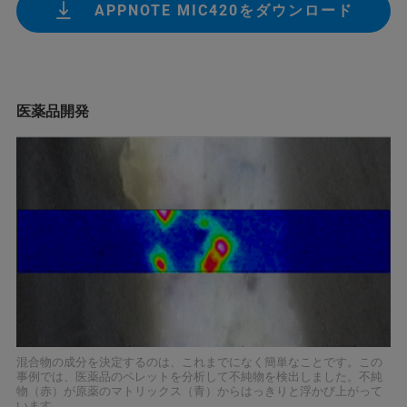
APPNOTE MIC420をダウンロード
医薬品開発
混合物の成分を決定するのは、これまでになく簡単なことです。この
事例では、医薬品のペレットを分析して不純物を検出しました。不純
物（赤）が原薬のマトリックス（青）からはっきりと浮かび上がって
います。