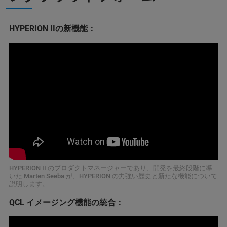
HYPERION IIの新機能：
HYPERION II のプロダクトマネージャーであり、開発を最終段階に導
いた Marten Seeba が、HYPERION の力強い歴史と新たな機能について
説明します。
QCL イメージング機能の統合：