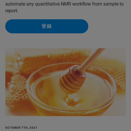
automate any quantitative NMR workflow from sample to
report.
登録
OCTOBER 7TH, 2021