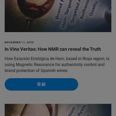
NOVEMBER 11, 2020
In Vino Veritas: How NMR can reveal the Truth
How Estación Enológica de Haro, based in Rioja region, is
using Magnetic Resonance for authenticity control and
brand protection of Spanish wines
登録