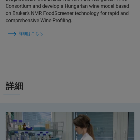
Consortium and develop a Hungarian wine model based
on Bruker’s NMR FoodScreener technology for rapid and
comprehensive Wine-Profiling.
詳細はこちら
詳細