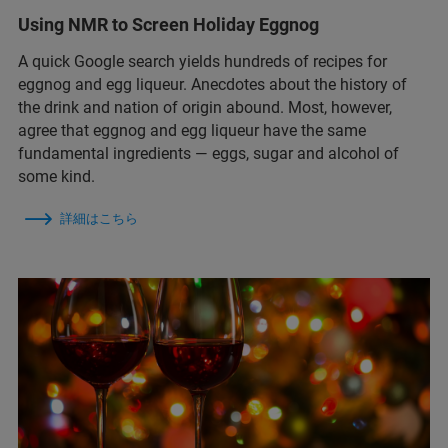
Using NMR to Screen Holiday Eggnog
A quick Google search yields hundreds of recipes for
eggnog and egg liqueur. Anecdotes about the history of
the drink and nation of origin abound. Most, however,
agree that eggnog and egg liqueur have the same
fundamental ingredients — eggs, sugar and alcohol of
some kind.
詳細はこちら