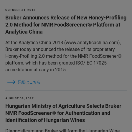
OCTOBER 31, 2018
Bruker Announces Release of New Honey-Profiling
2.0 Method for NMR FoodScreener® Platform at
Analytica China
At the Analytica China 2018 (www.analyticachina.com),
Bruker today announced the release of its proprietary
Honey-Profiling 2.0 method for the NMR FoodScreener®
platform, which has been granted ISO/IEC 17025
accreditation already in 2015.
詳細はこちら
AUGUST 08, 2017
Hungarian Ministry of Agriculture Selects Bruker
NMR FoodScreener® for Authentication and
Identification of Hungarian Wines
Diagnosticum and Bruker will form the Hungarian Wine