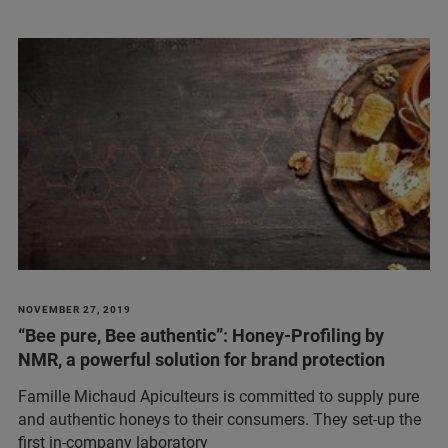
NOVEMBER 27, 2019
“Bee pure, Bee authentic”: Honey-Profiling by
NMR, a powerful solution for brand protection
Famille Michaud Apiculteurs is committed to supply pure
and authentic honeys to their consumers. They set-up the
first in-company laboratory