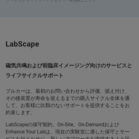
フードスクリーファーアクセサリーBTpHユニット
LabScape
磁気共鳴および前臨床イメージング向けのサービスと
ライフサイクルサポート
ブルカーは、最初のお問い合わせから評価、据え付け、
その後装置が寿命を迎えるまでの購入サイクル全体を通
して、お客様に比類のないサポートを提供することをお
約束します。
LabScapeの保守契約、On-Site、On-Demandおよび
Enhance Your Labは、現在の実験室に適した保守とサー
ビスを行うために、新しいアプローチを提供するよう設