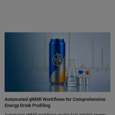
Automated qNMR Workflows for Comprehensive
Energy Drink Profiling
Automated qNMR workflows enable fast, reliable energy