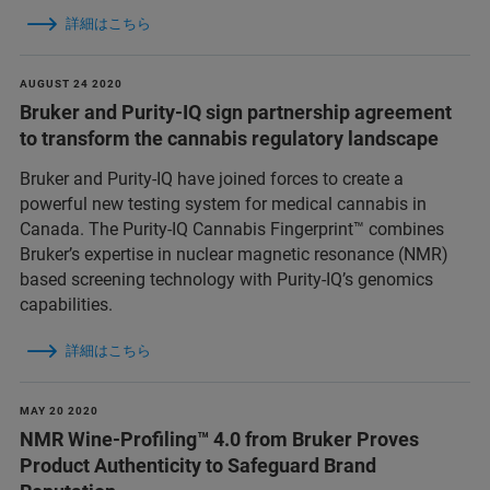
詳細はこちら
AUGUST 24 2020
Bruker and Purity-IQ sign partnership agreement
to transform the cannabis regulatory landscape
Bruker and Purity-IQ have joined forces to create a
powerful new testing system for medical cannabis in
Canada. The Purity-IQ Cannabis Fingerprint™ combines
Bruker’s expertise in nuclear magnetic resonance (NMR)
based screening technology with Purity-IQ’s genomics
capabilities.
詳細はこちら
MAY 20 2020
NMR Wine-Profiling™ 4.0 from Bruker Proves
Product Authenticity to Safeguard Brand