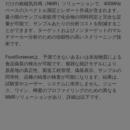
だけの核磁気共鳴（NMR）ソリューションで、400MHz
ベースのスペクトル測定とレポート作成が含まれます。
最小限のサンプル前処理で化合物の同時同定と完全な定
量が可能で、サンプルあたりの分析コストを削減するこ
とができます。ターゲットおよびノンターゲットのマル
チマーカー分析のための信頼性の高いスクリーニング技
術です。
FoodScreenerは、予測できないあるいは未知物質による
食品偽装の検出が可能です。複雑な統計モデルにより、
原産地の真正性、製造工程管理、偽装表示、サンプルの
同等性、品種の純度の検査が可能になります。結果は、
試験室やユーザー、システムに依存しません。ジュー
ス、ワイン、蜂蜜のプロファイリングのための異なる
NMRソリューションがあり、詳細は以下です。