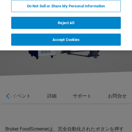
Do Not Sell or Share My Personal Information
Reject All
Accept Cookies
ース＆イベント
詳細
サポート
お問合せ
Bruker FoodScreenerは、完全自動化されたボタンを押す