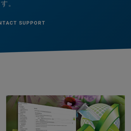
ます。
NTACT SUPPORT