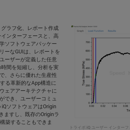
析、グラフ化、レポート作成
ザーインターフェースと、高
学ソフトウェアパッケー
ーなGUIは、レポートを
ユーザーが定義した任意
での時間を短縮し、分析を実
で、さらに優れた生産性
化する革新的なApp構造に
ウェアアーキテクチャに
ができ、ユーザーコミュ
QソフトウェアはOrigin
ますし、既存のOriginラ
スを構築することもできま
トライボ iQ ユーザー インター