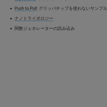
Push to Pull
: グリッパチップを使わないサンプ
ナノトライボロジー
関数ジェネレーターの読み込み