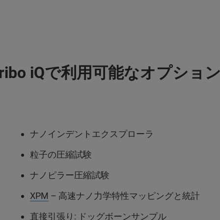
ibo iQで利用可能なオプショ
ナノインデントエクスプローラ
粒子の圧縮試験
ナノピラー圧縮試験
XPM
– 高速ナノ力学特性マッピングと統計
直接引張り
: ドッグボーンサンプル