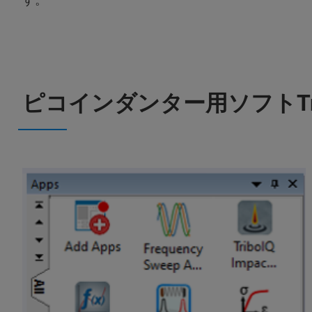
ピコインダンター用ソフトTr