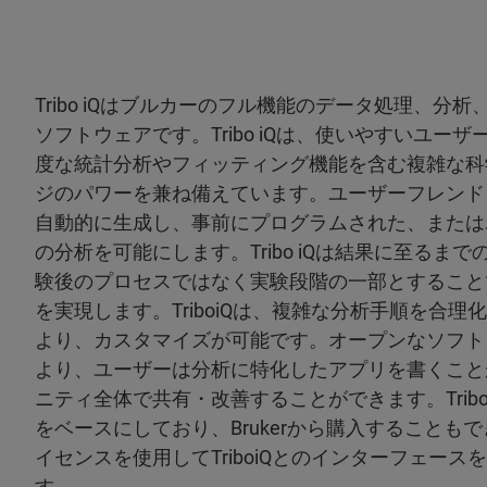
Tribo iQはブルカーのフル機能のデータ処理、分
ソフトウェアです。Tribo iQは、使いやすいユー
度な統計分析やフィッティング機能を含む複雑な科
ジのパワーを兼ね備えています。ユーザーフレンドリ
自動的に生成し、事前にプログラムされた、または
の分析を可能にします。Tribo iQは結果に至るま
験後のプロセスではなく実験段階の一部とすること
を実現します。TriboiQは、複雑な分析手順を合理
より、カスタマイズが可能です。オープンなソフト
より、ユーザーは分析に特化したアプリを書くこと
ニティ全体で共有・改善することができます。Tribo i
をベースにしており、Brukerから購入することもでき
イセンスを使用してTriboiQとのインターフェー
す。