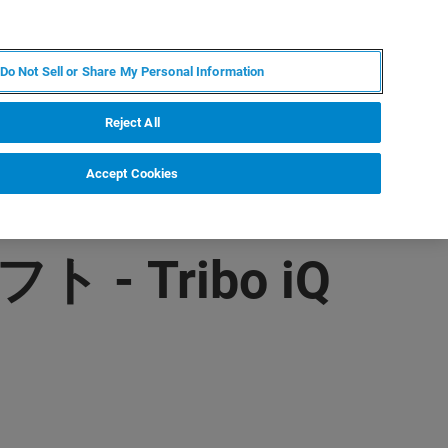
JA
MY BRUKER
お問合せ
Do Not Sell or Share My Personal Information
ニュースとイベント
キャリア
企業情報
Reject All
Accept Cookies
 Tribo iQ