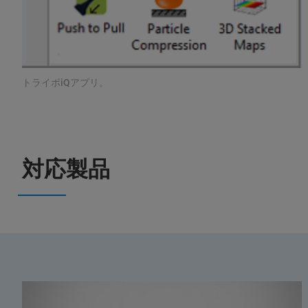
トライボiQアプリ。
対応製品