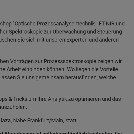
kshop "Optische Prozessanalysentechnik - FT-NIR und
scher Spektroskopie zur Überwachung und Steuerung
uschen Sie sich mit unseren Experten und anderen
en Vorträgen zur Prozessspektroskopie zeigen wir
che Arbeit einbinden können. Wo liegen die Vorteile
Lassen Sie uns gemeinsam herausfinden, welche
pps & Tricks um Ihre Analytik zu optimieren und das
auszuholen.
laza
, Nähe Frankfurt/Main, statt.
 Abendessen ist selbstverständlich kostenlos.
Sie