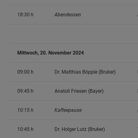
18:30 h
Abendessen
Mittwoch, 20. November 2024
09:00 h
Dr. Matthias Böpple (Bruker)
09:45 h
Anatoli Friesen (Bayer)
10:15 h
Kaffeepause
10:45 h
Dr. Holger Lutz (Bruker)