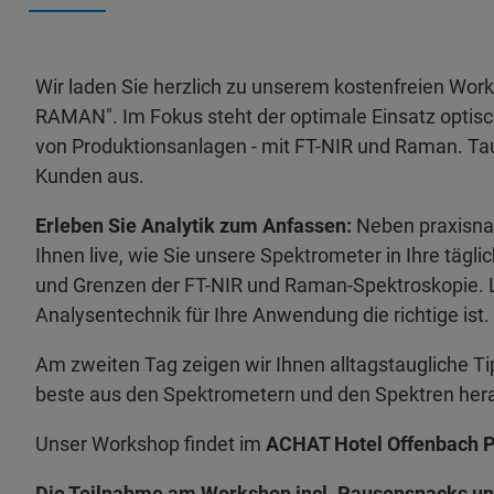
Wir laden Sie herzlich zu unserem kostenfreien Wor
RAMAN". Im Fokus steht der optimale Einsatz opti
von Produktionsanlagen - mit FT-NIR und Raman. Ta
Kunden aus.
Erleben Sie Analytik zum Anfassen:
Neben praxisnah
Ihnen live, wie Sie unsere Spektrometer in Ihre tägli
und Grenzen der FT-NIR und Raman-Spektroskopie. 
Analysentechnik für Ihre Anwendung die richtige ist.
Am zweiten Tag zeigen wir Ihnen alltagstaugliche Ti
beste aus den Spektrometern und den Spektren her
Unser Workshop findet im
ACHAT Hotel Offenbach P
Die Teilnahme am Workshop incl. Pausensnacks und