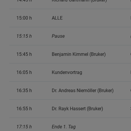
15:00 h
ALLE
15:15 h
Pause
15:45 h
Benjamin Kimmel (Bruker)
16:05 h
Kundenvortrag
16:35 h
Dr. Andreas Niemöller (Bruker)
16:55 h
Dr. Rayk Hassert (Bruker)
17:15 h
Ende 1. Tag