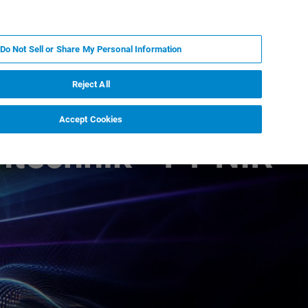
KO
MY BRUKER
전문가에게 문의하십시오.
Do Not Sell or Share My Personal Information
야
서비스
뉴스 및 이벤트
소개
채용
Reject All
Accept Cookies
technik - FT-NIR