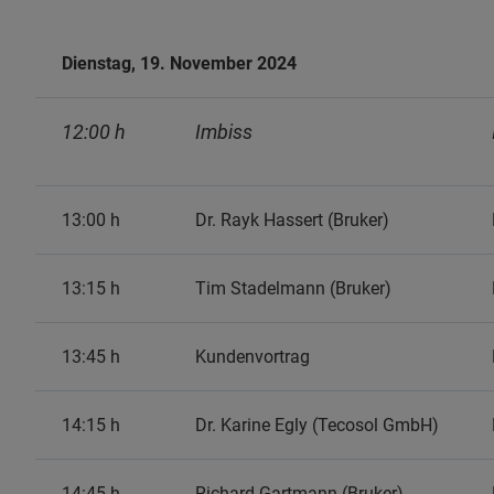
Dienstag, 19. November 2024
12:00 h
Imbiss
13:00 h
Dr. Rayk Hassert (Bruker)
13:15 h
Tim Stadelmann (Bruker)
13:45 h
Kundenvortrag
14:15 h
Dr. Karine Egly (Tecosol GmbH)
14:45 h
Richard Gartmann (Bruker)