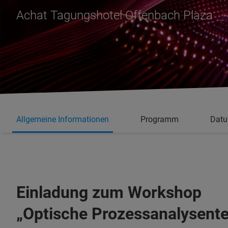
Achat Tagungshotel Offenbach Plaza
Allgemeine Informationen
Programm
Datu
Einladung zum Workshop
„Optische Prozessanalysent