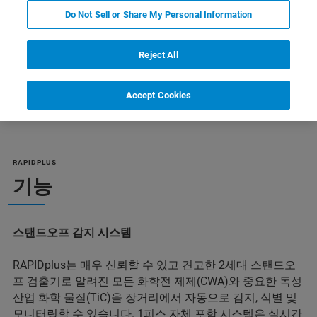
Do Not Sell or Share My Personal Information
Reject All
추가 정보
지원
전문가에게 문의하십시오.
Accept Cookies
RAPIDPLUS
기능
스탠드오프 감지 시스템
RAPIDplus는 매우 신뢰할 수 있고 견고한 2세대 스탠드오
프 검출기로 알려진 모든 화학전 제제(CWA)와 중요한 독성
산업 화학 물질(TiC)을 장거리에서 자동으로 감지, 식별 및
모니터링할 수 있습니다. 1피스 자체 포함 시스템은 실시간