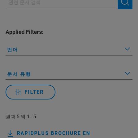
Applied Filters:
언어
문서 유형
FILTER
결과 5 의 1 - 5
RAPIDPLUS BROCHURE EN