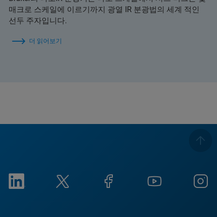
매크로 스케일에 이르기까지 광열 IR 분광법의 세계 적인
선두 주자입니다.
더 읽어보기