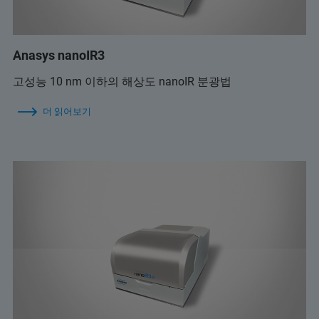
Anasys nanoIR3
고성능 10 nm 이하의 해상도 nanoIR 분광법
더 읽어보기