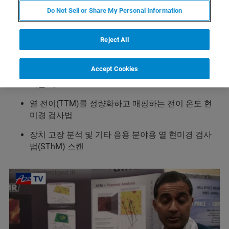
과 같은 통찰력을 얻을 수 있습니다.
Do Not Sell or Share My Personal Information
폴리머 블렌드 내의 박막 및 나노스케일 도메인에 대
한 Tg 및 Tm 전이 측정
Reject All
중합체 교차 연결의 공간 적 변화; 코팅의 치료 속도/
결함
Accept Cookies
복합 재료
열 전이(TTM)를 정량화하고 매핑하는 전이 온도 현
미경 검사법
장치 고장 분석 및 기타 응용 분야용 열 현미경 검사
법(SThM) 스캔