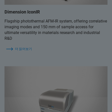
Dimension IconIR
Flagship photothermal AFM-IR system, offering correlative
imaging modes and 150 mm of sample access for
ultimate versatility in materials research and industrial
R&D
더 읽어보기