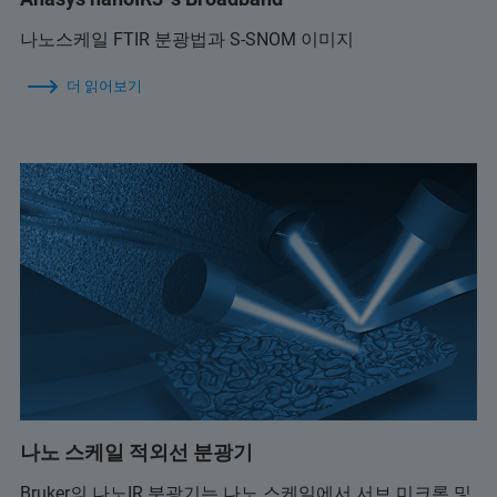
나노스케일 FTIR 분광법과 S-SNOM 이미지
더 읽어보기
나노 스케일 적외선 분광기
Bruker의 나노IR 분광기는 나노 스케일에서 서브 미크론 및