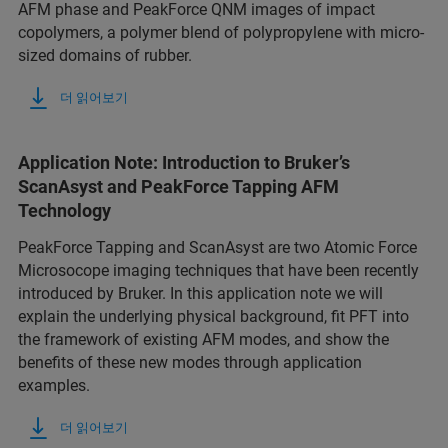
AFM phase and PeakForce QNM images of impact
copolymers, a polymer blend of polypropylene with micro-
sized domains of rubber.
더 읽어보기
Application Note: Introduction to Bruker’s
ScanAsyst and PeakForce Tapping AFM
Technology
PeakForce Tapping and ScanAsyst are two Atomic Force
Microsocope imaging techniques that have been recently
introduced by Bruker. In this application note we will
explain the underlying physical background, fit PFT into
the framework of existing AFM modes, and show the
benefits of these new modes through application
examples.
더 읽어보기