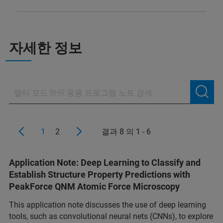
자세한 정보
1
2
결과 8 의 1 - 6
Application Note: Deep Learning to Classify and
Establish Structure Property Predictions with
PeakForce QNM Atomic Force Microscopy
This application note discusses the use of deep learning
tools, such as convolutional neural nets (CNNs), to explore