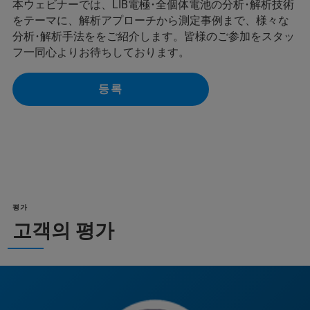
本ウェビナーでは、LIB電極･全個体電池の分析･解析技術
をテーマに、解析アプローチから測定事例まで、様々な
分析･解析手法ををご紹介します。皆様のご参加をスタッ
フ一同心よりお待ちしております。
등록
평가
고객의 평가