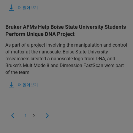
더 읽어보기
Bruker AFMs Help Boise State University Students
Perform Unique DNA Project
As part of a project involving the manipulation and control
of matter at the nanoscale, Boise State University
researchers created a nanoscale logo from DNA, and
Bruker’s MultiMode 8 and Dimension FastScan were part
of the team.
더 읽어보기
1
2