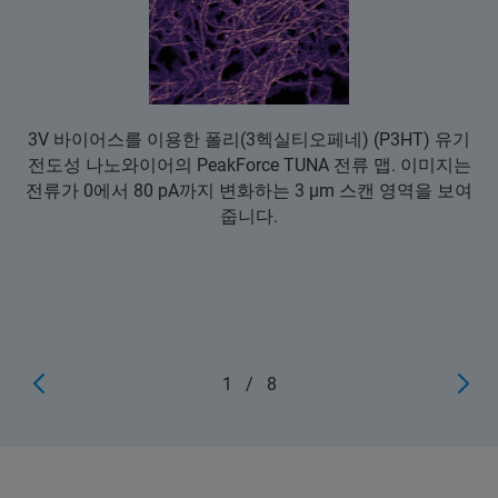
3V 바이어스를 이용한 폴리(3헥실티오페네) (P3HT) 유기
전도성 나노와이어의 PeakForce TUNA 전류 맵. 이미지는
전류가 0에서 80 pA까지 변화하는 3 μm 스캔 영역을 보여
줍니다.
1
/
8