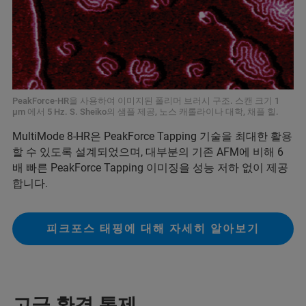
PeakForce-HR을 사용하여 이미지된 폴리머 브러시 구조. 스캔 크기 1
μm 에서 5 Hz. S. Sheiko의 샘플 제공, 노스 캐롤라이나 대학, 채플 힐.
MultiMode 8-HR은 PeakForce Tapping 기술을 최대한 활용
할 수 있도록 설계되었으며, 대부분의 기존 AFM에 비해 6
배 빠른 PeakForce Tapping 이미징을 성능 저하 없이 제공
합니다.
피크포스 태핑에 대해 자세히 알아보기
고급 환경 통제