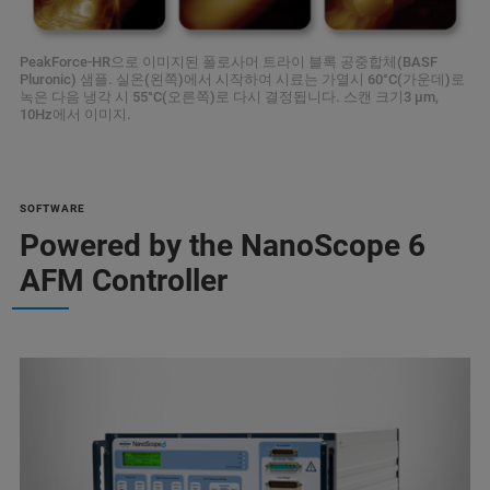
PeakForce-HR으로 이미지된 폴로사머 트라이 블록 공중합체(BASF
Pluronic) 샘플. 실온(왼쪽)에서 시작하여 시료는 가열시 60°C(가운데)로
녹은 다음 냉각 시 55°C(오른쪽)로 다시 결정됩니다. 스캔 크기3 μm,
10Hz에서 이미지.
SOFTWARE
Powered by the NanoScope 6
AFM Controller