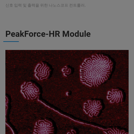
신호 입력 및 출력을 위한 나노스코프 컨트롤러.
PeakForce-HR Module