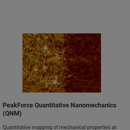
PeakForce Quantitative Nanomechanics
(QNM)
Quantitative mapping of mechanical properties at