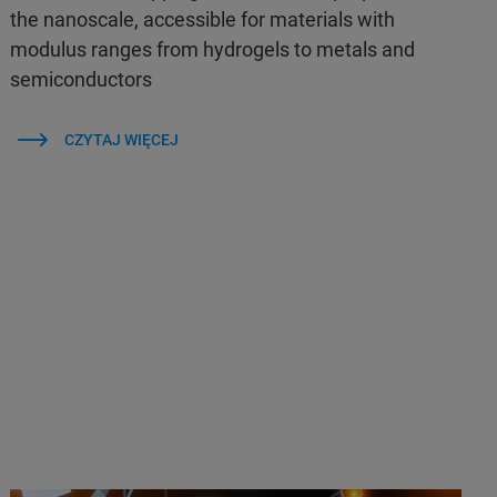
the nanoscale, accessible for materials with
modulus ranges from hydrogels to metals and
semiconductors
CZYTAJ WIĘCEJ