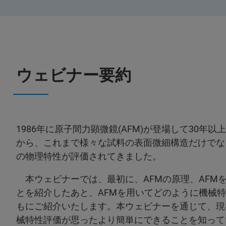
ウェビナー要約
1986年に原子間力顕微鏡(AFM)が登場して30
から、これまで様々な試料の表面微細構造だけでな
の物理特性が評価されてきました。
本ウェビナーでは、最初に、AFMの原理、AFM
とを紹介したあと、AFMを用いてどのように機械
もにご紹介いたします。本ウェビナーを通じて、現
械特性評価が思ったより簡単にできることを知って