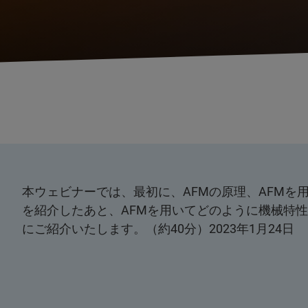
本ウェビナーでは、最初に、AFMの原理、AFMを
を紹介したあと、AFMを用いてどのように機械特
にご紹介いたします。（約40分）2023年1月24