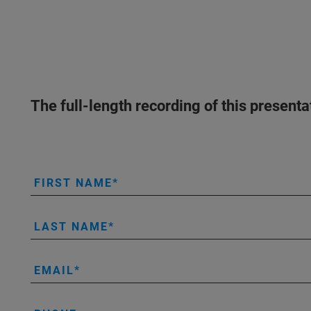
The full-length recording of this present
FIRST NAME
LAST NAME
EMAIL