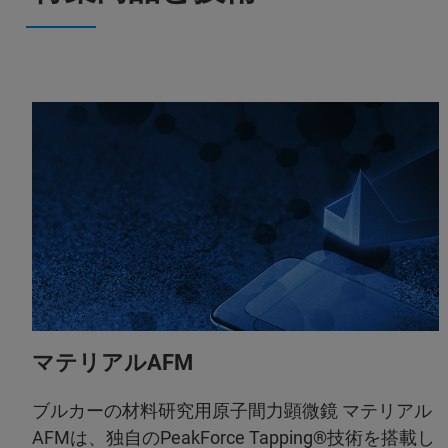
マテリアルAFM
ブルカーの材料研究用原子間力顕微鏡 マテリアル
AFMは、独自のPeakForce Tapping®技術を搭載し