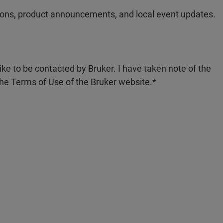
ations, product announcements, and local event updates.
like to be contacted by Bruker. I have taken note of the
the Terms of Use of the Bruker website.