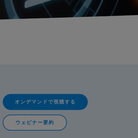
オンデマンドで視聴する
ウェビナー要約