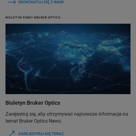
SKONTAKTUJ SIĘ Z NAMI
BIULETYN FIRMY BRUKER OPTICS
Biuletyn Bruker Optics
Zarejestruj się, aby otrzymywać najnowsze informacje na
temat Bruker Optics News.
ZAREJESTRUJ SIĘ TERAZ