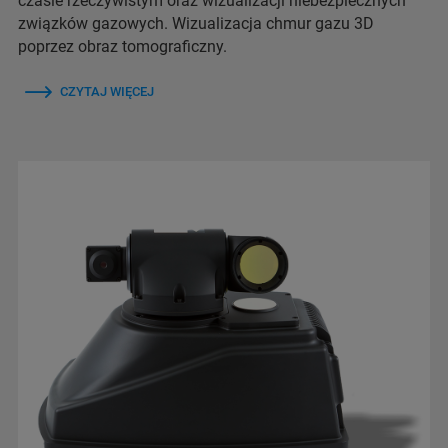
czasie rzeczywistym oraz wizualizacji niebezpiecznych
związków gazowych. Wizualizacja chmur gazu 3D
poprzez obraz tomograficzny.
CZYTAJ WIĘCEJ