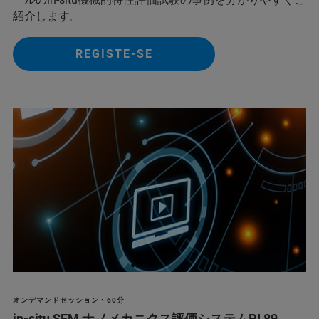
紹介します。
REGISTE-SE
オンデマンドセッション • 60分
in-situ SEM ナノメカニクス評価システムPI 89