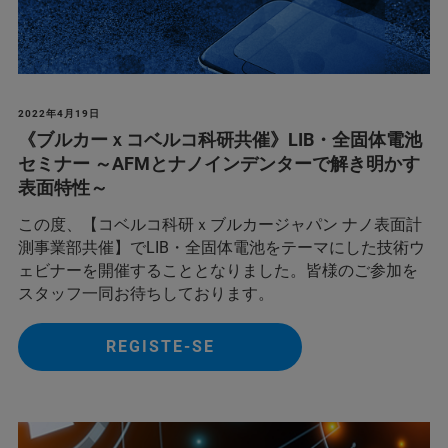
2022年4月19日
《ブルカーｘコベルコ科研共催》 LIB・全固体電池
セミナー ～AFMとナノインデンターで解き明かす
表面特性～
この度、【コベルコ科研ｘブルカージャパン ナノ表面計
測事業部共催】でLIB・全固体電池をテーマにした技術ウ
ェビナーを開催することとなりました。皆様のご参加を
スタッフ一同お待ちしております。
REGISTE-SE