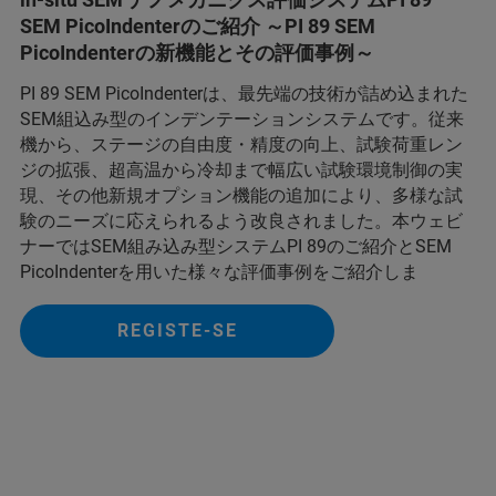
SEM PicoIndenterのご紹介 ～PI 89 SEM
PicoIndenterの新機能とその評価事例～
PI 89 SEM PicoIndenterは、最先端の技術が詰め込まれた
SEM組込み型のインデンテーションシステムです。従来
機から、ステージの自由度・精度の向上、試験荷重レン
ジの拡張、超高温から冷却まで幅広い試験環境制御の実
現、その他新規オプション機能の追加により、多様な試
験のニーズに応えられるよう改良されました。本ウェビ
ナーではSEM組み込み型システムPI 89のご紹介とSEM
PicoIndenterを用いた様々な評価事例をご紹介しま
REGISTE-SE