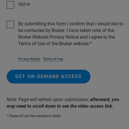
Opt-in
By submitting this form I confirm that I would like to
be contacted by Bruker. I have taken note of the
Bruker Website Privacy Notice and I agree to the
Terms of Use of the Bruker website.
Privacy Notice
Terms of Use
GET ON-DEMAND ACCESS
Note: Page will refresh upon submission;
afterward, you
may need to scroll down to see the video access link.
* Please fill out the mandatory fields.