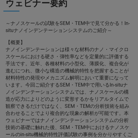
ウェビナー要約
～ナノスケールの試験をSEM・TEM中で見て分かる！In-
situナノインデンテーションシステムのご紹介～
【概要】
ナノインデンテーションは様々な材料のナノ・マイクロ
スケールにおける硬さ・弾性率などを定量的に評価する
手法です。近年、各種材料の小型化、薄膜化、複合化が
進むにつれ、微小な構造の機械的特性を把握することが
材料特性の発現やメカニズム解明において重要になって
います。今回ご紹介するSEM・TEM中で用いるIn-situナ
ノインデンテーションシステムでは、ナノスケールの構
造が応力によりどのように変形するかをリアルタイムで
観察できるだけではなく、SEM・TEMの分析技術を組み
合わせることでより複合的な現象の解析が可能です。本
ウェビナーではナノインデンテーションシステムの分析
技術の基礎に触れた後、SEM・TEM中におけるナノスケ
ールのin-situ機械的特性評価試験の事例を分かりやすくご