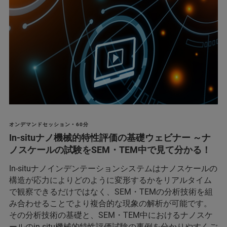
オンデマンドセッション • 60分
In-situナノ機械的特性評価の基礎ウェビナー ～ナ
ノスケールの試験をSEM・TEM中で見て分かる！
In-situナノインデンテーションシステムはナノスケールの
構造が応力によりどのように変形するかをリアルタイム
で観察できるだけではなく、SEM・TEMの分析技術を組
み合わせることでより複合的な現象の解析が可能です。
その分析技術の基礎と、SEM・TEM中におけるナノスケ
ールのin-situ機械的特性評価試験の事例を分かりやすくご