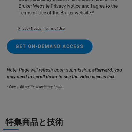
Bruker Website Privacy Notice and I agree to the
Terms of Use of the Bruker website.
Privacy Notice
Terms of Use
GET ON-DEMAND ACCESS
Note: Page will refresh upon submission;
afterward, you
may need to scroll down to see the video access link.
* Please fill out the mandatory fields.
特集商品と技術