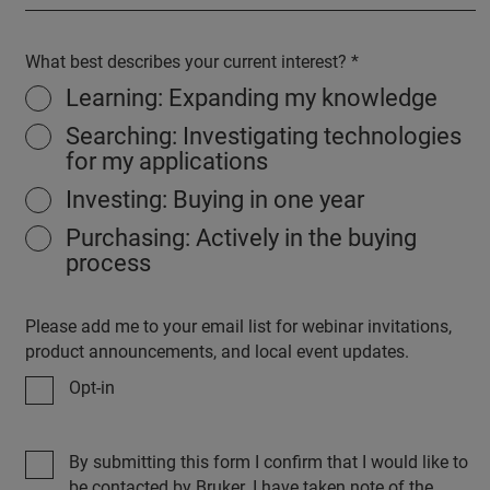
What best describes your current interest?
Learning: Expanding my knowledge
Searching: Investigating technologies
for my applications
Investing: Buying in one year
Purchasing: Actively in the buying
process
Please add me to your email list for webinar invitations,
product announcements, and local event updates.
Opt-in
By submitting this form I confirm that I would like to
be contacted by Bruker. I have taken note of the