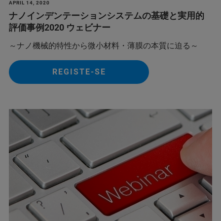
APRIL 14, 2020
ナノインデンテーションシステムの基礎と実用的
評価事例2020 ウェビナー
～ナノ機械的特性から微小材料・薄膜の本質に迫る～
REGISTE-SE