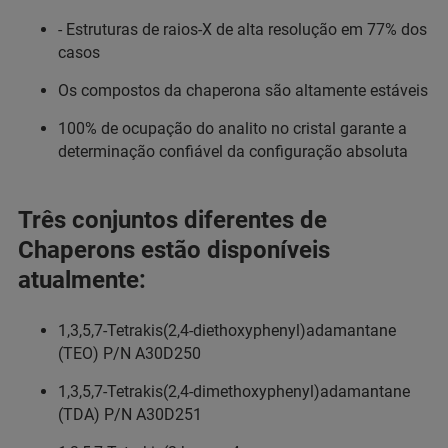
- Estruturas de raios-X de alta resolução em 77% dos
casos
Os compostos da chaperona são altamente estáveis
100% de ocupação do analito no cristal garante a
determinação confiável da configuração absoluta
Três conjuntos diferentes de
Chaperons estão disponíveis
atualmente:
1,3,5,7-Tetrakis(2,4-diethoxyphenyl)adamantane
(TEO) P/N A30D250
1,3,5,7-Tetrakis(2,4-dimethoxyphenyl)adamantane
(TDA) P/N A30D251