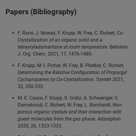
Papers (Bibliography)
F. Rami, J. Nowak, F. Krupp, W. Frey, C. Richert,
Co-
Crystallization of an organic solid and a
tetraaryladamantane at room temperature
. Beilstein
J. Org. Chem. 2021, 17, 1476-1480.
F. Krupp, M.-I. Picher, W. Frey, B. Plietker, C. Richert,
Determining the Relative Configuration of Propargyl
Cyclopropanes by Co-Crystallization
. Synlett 2021,
32, 350-353.
M. E. Casco, F. Krupp, S. Grätz, A. Schwenger, V.
Damakoudi, C. Richert, W. Frey, L. Borchardt,
Non-
porous organic crystals and their interaction with
guest molecules from the gas phase
. Adsorption
2020, 26, 1323-1333.