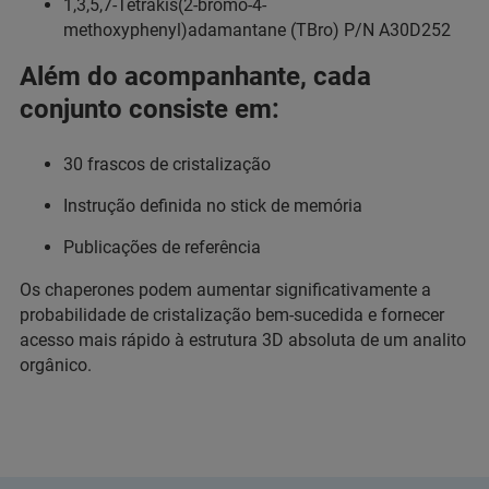
1,3,5,7-Tetrakis(2-bromo-4-
methoxyphenyl)adamantane (TBro) P/N A30D252
Além do acompanhante, cada
conjunto consiste em:
30 frascos de cristalização
Instrução definida no stick de memória
Publicações de referência
Os chaperones podem aumentar significativamente a
probabilidade de cristalização bem-sucedida e fornecer
acesso mais rápido à estrutura 3D absoluta de um analito
orgânico.