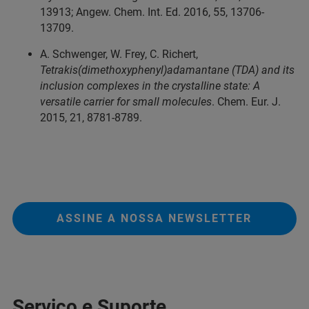
13913; Angew. Chem. Int. Ed. 2016, 55, 13706-
13709.
A. Schwenger, W. Frey, C. Richert,
Tetrakis(dimethoxyphenyl)adamantane (TDA) and its
inclusion complexes in the crystalline state: A
versatile carrier for small molecules
. Chem. Eur. J.
2015, 21, 8781-8789.
ASSINE A NOSSA NEWSLETTER
Serviço e Suporte