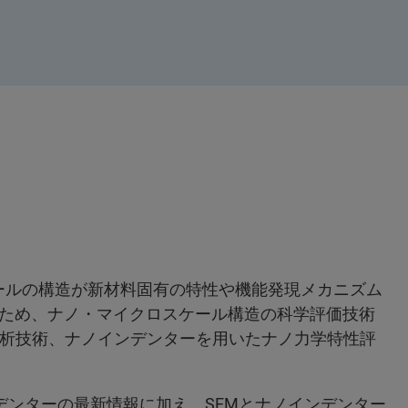
ールの構造が新材料固有の特性や機能発現メカニズム
ため、ナノ・マイクロスケール構造の科学評価技術
解析技術、ナノインデンターを用いたナノ力学特性評
ノインデンターの最新情報に加え、SEMとナノインデンター