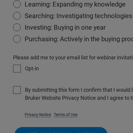
Learning: Expanding my knowledge
Searching: Investigating technologies
Investing: Buying in one year
Purchasing: Actively in the buying pr
Please add me to your email list for webinar invit
Opt-in
By submitting this form I confirm that I would 
Bruker Website Privacy Notice and I agree to 
Privacy Notice
Terms of Use