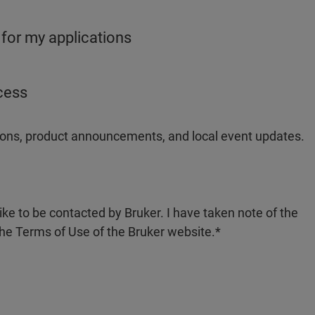
 for my applications
ocess
ations, product announcements, and local event updates.
like to be contacted by Bruker. I have taken note of the
the Terms of Use of the Bruker website.