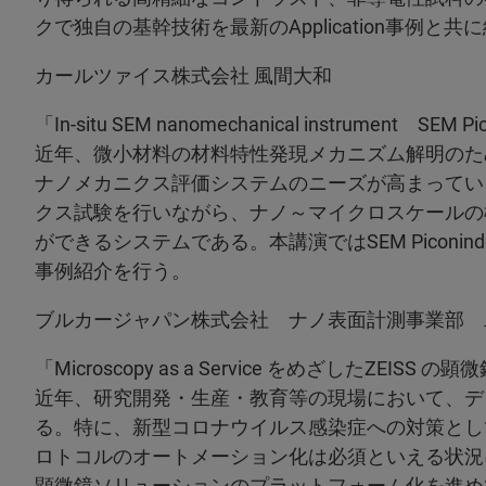
クで独自の基幹技術を最新のApplication事例と共
カールツァイス株式会社 風間大和
「In-situ SEM nanomechanical instrument SEM
近年、微小材料の材料特性発現メカニズム解明のため、
ナノメカニクス評価システムのニーズが高まっている。SE
クス試験を行いながら、ナノ～マイクロスケールの構造
ができるシステムである。本講演ではSEM Piconi
事例紹介を行う。
ブルカージャパン株式会社 ナノ表面計測事業部 
「Microscopy as a Service をめざしたZEI
近年、研究開発・生産・教育等の現場において、デ
る。特に、新型コロナウイルス感染症への対策とし
ロトコルのオートメーション化は必須といえる状況に
顕微鏡ソリューションのプラットフォーム化を進め