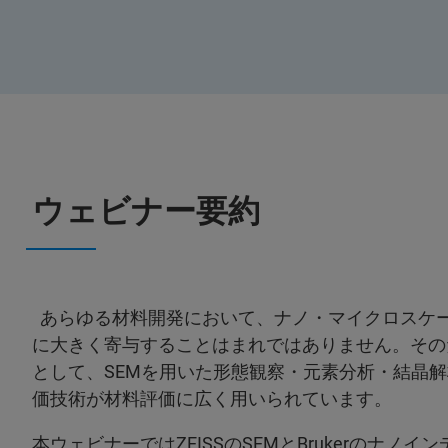
ウェビナー要約
あらゆる材料開発において、ナノ・マイクロスケ
に大きく寄与することはまれではありません。その
として、SEMを用いた形態観察・元素分析・結晶
価技術が材料評価に広く用いられています。
本ウェビナーではZEISSのSEMとBrukerのナ