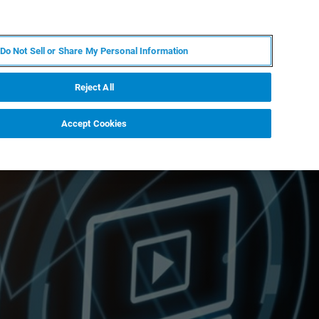
DE
MY BRUKER
KONTAKT
Do Not Sell or Share My Personal Information
 VERANSTALTUNGEN
ÜBER UNS
KARRIERE
Reject All
Accept Cookies