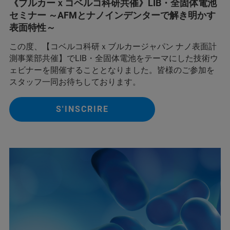
《ブルカーｘコベルコ科研共催》 LIB・全固体電池
セミナー ～AFMとナノインデンターで解き明かす
表面特性～
この度、【コベルコ科研ｘブルカージャパン ナノ表面計
測事業部共催】でLIB・全固体電池をテーマにした技術ウ
ェビナーを開催することとなりました。皆様のご参加を
スタッフ一同お待ちしております。
S'INSCRIRE