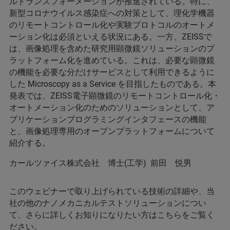
ルトランスフォーメーションが推進されている。特に、
新型コロナウイルス感染症への対策として、理化学機器
のリモートコントロール化や実験プロトコルのオートメ
ーション化は必須といえる状況にある。一方、ZEISSで
は、画像処理を含めた研究用顕微鏡ソリューションのプ
ラットフォーム化を進めている。これは、必要な顕微鏡
の機能を必要な分だけサービスとして利用できるように
した Microscopy as a Service を目指したものである。本
発表では、ZEISS電子顕微鏡のリモートコントロール化・
オートメーション化のためのソリューションとして、ア
プリケーションプログラミングインタフェースの機能
と、画像処理専用のオープンプラットフォームについて
紹介する。
カールツァイス株式会社 博士(工学) 前田 悦男
このウェビナーで取り上げられている技術の詳細や、当
社の他のナノメカニカルテストソリューションについ
て、さらに詳しくお知りになりたい方はこちらをご覧く
ださい。