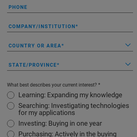
PHONE
COMPANY/INSTITUTION
COUNTRY OR AREA
STATE/PROVINCE
What best describes your current interest?
Learning: Expanding my knowledge
Searching: Investigating technologies
for my applications
Investing: Buying in one year
Purchasing: Actively in the buying