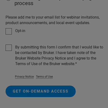
process
Please add me to your email list for webinar invitations,
product announcements, and local event updates.
Opt-in
By submitting this form I confirm that I would like to
be contacted by Bruker. I have taken note of the
Bruker Website Privacy Notice and I agree to the
Terms of Use of the Bruker website.
Privacy Notice
Terms of Use
GET ON-DEMAND ACCESS