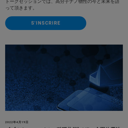
トークセッションでは、高分子ナノ物性の今と未来を語
って頂きます。
S'INSCRIRE
2022年4月19日