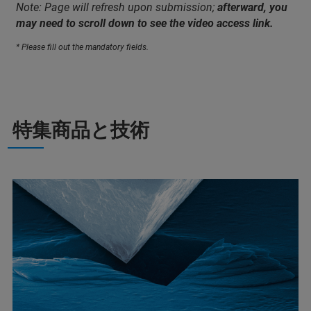
Note: Page will refresh upon submission;
afterward, you
may need to scroll down to see the video access link.
* Please fill out the mandatory fields.
特集商品と技術