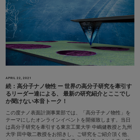
APRIL 22, 2021
続：高分子ナノ物性 ー 世界の高分子研究を牽引す
るリーダー達による、 最新の研究紹介とここでし
か聞けない本音トーク！
この度ナノ表面計測事業部では、「高分子ナノ物性」を
テーマにしたオンラインイベントを開催致します。当日
は高分子研究を牽引する東京工業大学 中嶋健教授と九州
大学 田中敬二教授をお招きし、ご研究をご紹介頂く他、