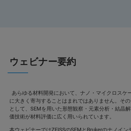
ウェビナー要約
あらゆる材料開発において、ナノ・マイクロスケ
に大きく寄与することはまれではありません。その
として、SEMを用いた形態観察・元素分析・結晶
価技術が材料評価に広く用いられています。
本ウェビナーではZEISSのSEMとBrukerのナ