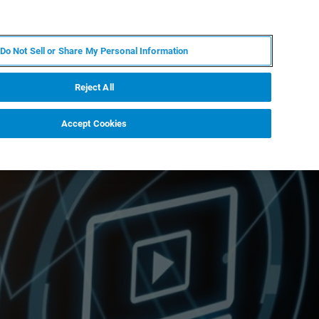
KO
MY BRUKER
전문가에게 문의하십시오.
Do Not Sell or Share My Personal Information
야
서비스
뉴스 및 이벤트
소개
채용
Reject All
Accept Cookies