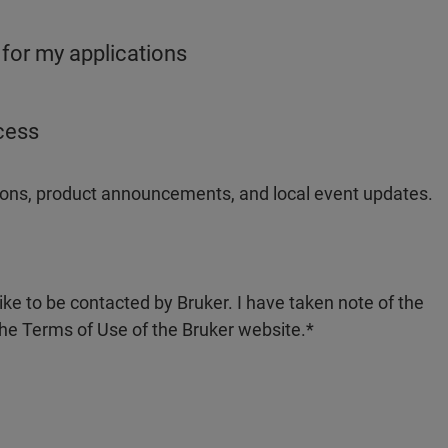
 for my applications
ocess
ations, product announcements, and local event updates.
like to be contacted by Bruker. I have taken note of the
the Terms of Use of the Bruker website.