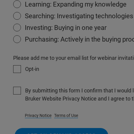
Learning: Expanding my knowledge
Searching: Investigating technologies
Investing: Buying in one year
Purchasing: Actively in the buying pr
Please add me to your email list for webinar invit
Opt-in
By submitting this form I confirm that I would 
Bruker Website Privacy Notice and I agree to 
Privacy Notice
Terms of Use