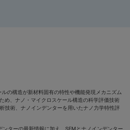
ールの構造が新材料固有の特性や機能発現メカニズム
ため、ナノ・マイクロスケール構造の科学評価技術
解析技術、ナノインデンターを用いたナノ力学特性評
ノインデンターの最新情報に加え、SEMとナノインデンター