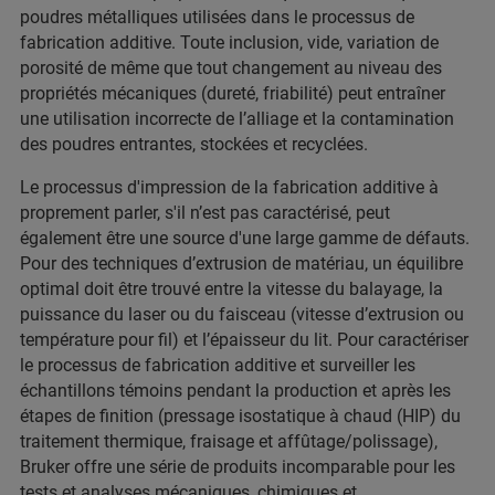
poudres métalliques utilisées dans le processus de
fabrication additive. Toute inclusion, vide, variation de
porosité de même que tout changement au niveau des
propriétés mécaniques (dureté, friabilité) peut entraîner
une utilisation incorrecte de l’alliage et la contamination
des poudres entrantes, stockées et recyclées.
Le processus d'impression de la fabrication additive à
proprement parler, s'il n’est pas caractérisé, peut
également être une source d'une large gamme de défauts.
Pour des techniques d’extrusion de matériau, un équilibre
optimal doit être trouvé entre la vitesse du balayage, la
puissance du laser ou du faisceau (vitesse d’extrusion ou
température pour fil) et l’épaisseur du lit. Pour caractériser
le processus de fabrication additive et surveiller les
échantillons témoins pendant la production et après les
étapes de finition (pressage isostatique à chaud (HIP) du
traitement thermique, fraisage et affûtage/polissage),
Bruker offre une série de produits incomparable pour les
tests et analyses mécaniques, chimiques et