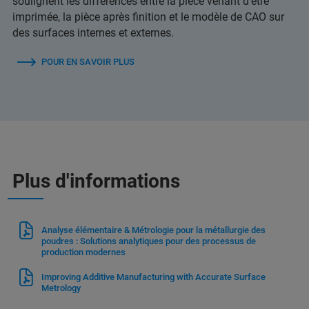
soulignent les différences entre la pièce venant d’être
imprimée, la pièce après finition et le modèle de CAO sur
des surfaces internes et externes.
POUR EN SAVOIR PLUS
Plus d'informations
Analyse élémentaire & Métrologie pour la métallurgie des
poudres : Solutions analytiques pour des processus de
production modernes
Improving Additive Manufacturing with Accurate Surface
Metrology