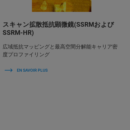
スキャン拡散抵抗顕微鏡(SSRMおよび
SSRM-HR)
広域抵抗マッピングと最高空間分解能キャリア密
度プロファイリング
EN SAVOIR PLUS