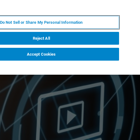
FR
MY BRUKER
CONTACTER L'EXPERT
Do Not Sell or Share My Personal Information
Reject All
Accept Cookies