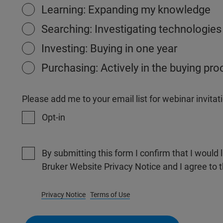
Learning: Expanding my knowledge
Searching: Investigating technologies
Investing: Buying in one year
Purchasing: Actively in the buying pr
Please add me to your email list for webinar invit
Opt-in
By submitting this form I confirm that I would 
Bruker Website Privacy Notice and I agree to 
Privacy Notice
Terms of Use