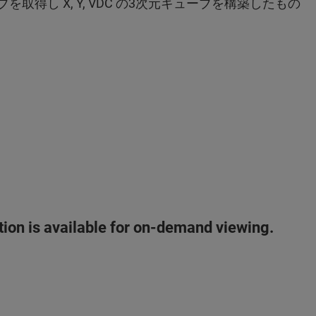
を取得し X, Y, VDC の3次元キューブを構築したもの
ation is available for on-demand viewing.