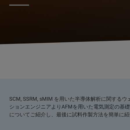
SCM, SSRM, sMIM を用いた半導体解析に
ションエンジニアよりAFMを用いた電気測定の基
についてご紹介し、最後に試料作製方法を簡単