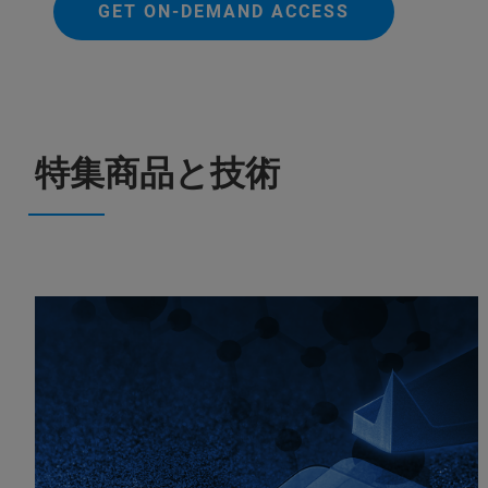
GET ON-DEMAND ACCESS
特集商品と技術