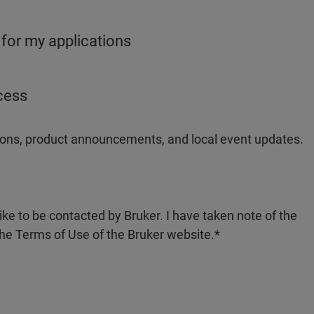
 for my applications
ocess
ations, product announcements, and local event updates.
like to be contacted by Bruker. I have taken note of the
the Terms of Use of the Bruker website.