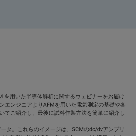
 sMIM を用いた半導体解析に関するウェビナーをお届け
ンエンジニアよりAFMを用いた電気測定の基礎や各
いてご紹介し、最後に試料作製方法を簡単に紹介し
Mデータ。これらのイメージは、SCMのdc/dvアンプリ