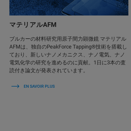
マテリアルAFM
ブルカーの材料研究用原子間力顕微鏡 マテリアル
AFMは、独自のPeakForce Tapping®技術を搭載し
ており、新しいナノメカニクス、ナノ電気、ナノ
電気化学の研究を進めるのに貢献。1日に3本の査
読付き論文が発表されています。
EN SAVOIR PLUS