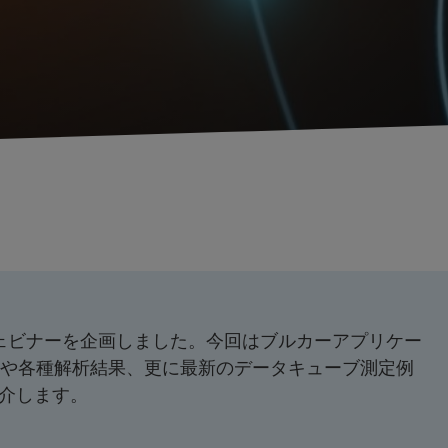
関するウェビナーを企画しました。今回はブルカーアプリケー
礎や各種解析結果、更に最新のデータキューブ測定例
に紹介します。