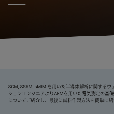
SCM, SSRM, sMIM を用いた半導体解析に
ションエンジニアよりAFMを用いた電気測定の基
についてご紹介し、最後に試料作製方法を簡単