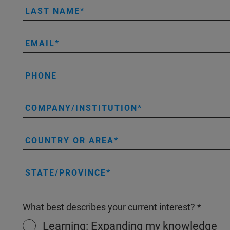
LAST NAME
EMAIL
PHONE
COMPANY/INSTITUTION
COUNTRY OR AREA
STATE/PROVINCE
What best describes your current interest?
Learning: Expanding my knowledge