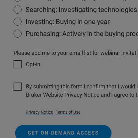
Searching: Investigating technologies
Investing: Buying in one year
Purchasing: Actively in the buying pr
Please add me to your email list for webinar invit
Opt-in
By submitting this form I confirm that I would 
Bruker Website Privacy Notice and I agree to 
Privacy Notice
Terms of Use
GET ON-DEMAND ACCESS