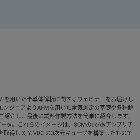
 sMIM を用いた半導体解析に関するウェビナーをお届けし
エンジニアよりAFMを用いた電気測定の基礎や各種解
ご紹介し、最後に試料作製方法を簡単に紹介します。
Mデータ。これらのイメージは、SCMのdc/dvアンプリチ
取得し X, Y, VDC の3次元キューブを構築したもので