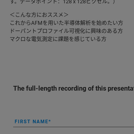
す。データポイント：128 x 128ピクセル。）
＜こんな方におススメ＞
これからAFMを用いた半導体解析を始めたい方
ドーパントプロファイル可視化に興味のある方
マクロな電気測定に課題を感じている方
The full-length recording of this present
FIRST NAME