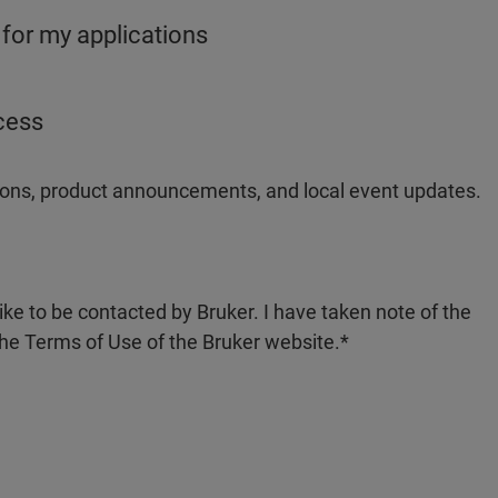
 for my applications
ocess
ations, product announcements, and local event updates.
like to be contacted by Bruker. I have taken note of the
the Terms of Use of the Bruker website.