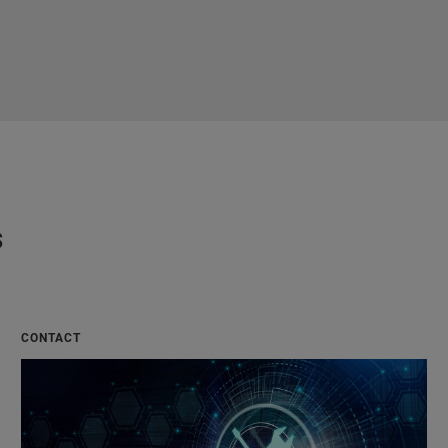
s
CONTACT