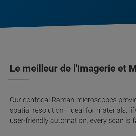
Le meilleur de l'Imagerie et
Our confocal Raman microscopes provid
spatial resolution—ideal for materials, l
user-friendly automation, every scan is fa