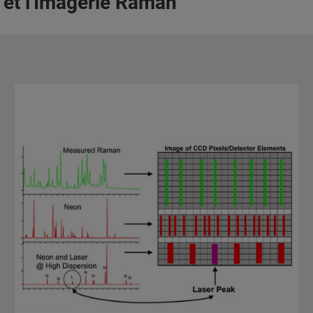
e et l'Imagerie Raman