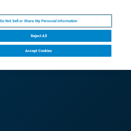
FR
MY BRUKER
CONTACTER L'EXPERT
Do Not Sell or Share My Personal Information
Reject All
Accept Cookies