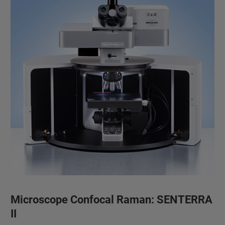
Microscope Confocal Raman: SENTERRA
II