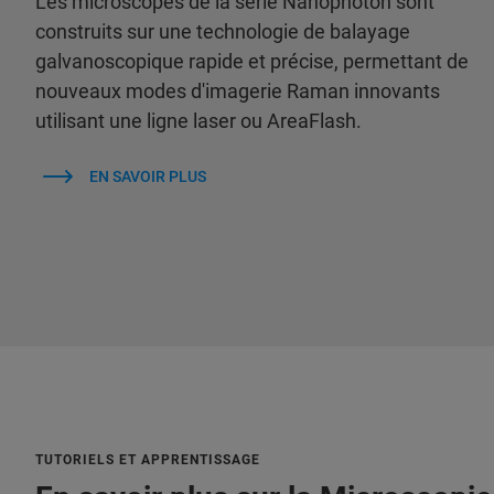
Les microscopes de la série Nanophoton sont
construits sur une technologie de balayage
galvanoscopique rapide et précise, permettant de
nouveaux modes d'imagerie Raman innovants
utilisant une ligne laser ou AreaFlash.
EN SAVOIR PLUS
TUTORIELS ET APPRENTISSAGE