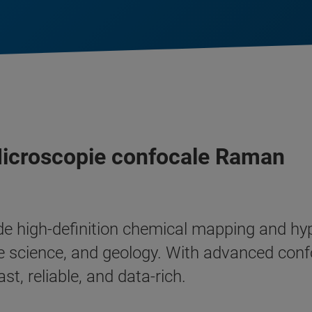
 Microscopie confocale Raman
e high-definition chemical mapping and hy
ife science, and geology. With advanced confo
st, reliable, and data-rich.