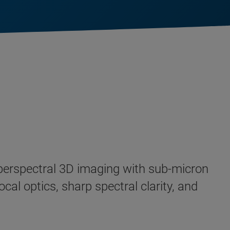
perspectral 3D imaging with sub-micron
cal optics, sharp spectral clarity, and