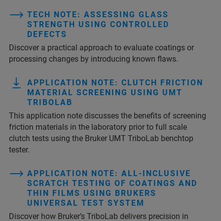
TECH NOTE: ASSESSING GLASS
STRENGTH USING CONTROLLED
DEFECTS
Discover a practical approach to evaluate coatings or
processing changes by introducing known flaws.
APPLICATION NOTE: CLUTCH FRICTION
MATERIAL SCREENING USING UMT
TRIBOLAB
This application note discusses the benefits of screening
friction materials in the laboratory prior to full scale
clutch tests using the Bruker UMT TriboLab benchtop
tester.
APPLICATION NOTE: ALL-INCLUSIVE
SCRATCH TESTING OF COATINGS AND
THIN FILMS USING BRUKERS
UNIVERSAL TEST SYSTEM
Discover how Bruker’s TriboLab delivers precision in