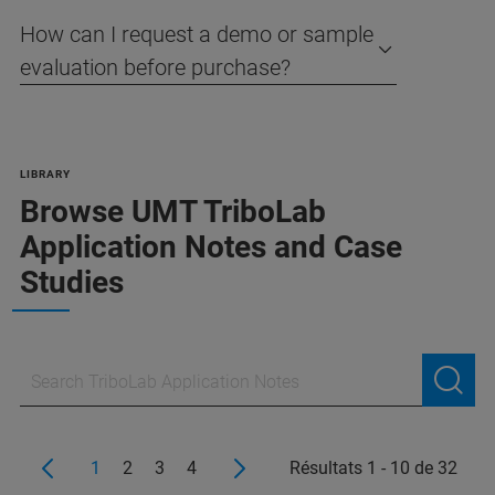
How can I request a demo or sample
evaluation before purchase?
LIBRARY
Browse UMT TriboLab
Application Notes and Case
Studies
1
2
3
4
Résultats 1 - 10 de 32