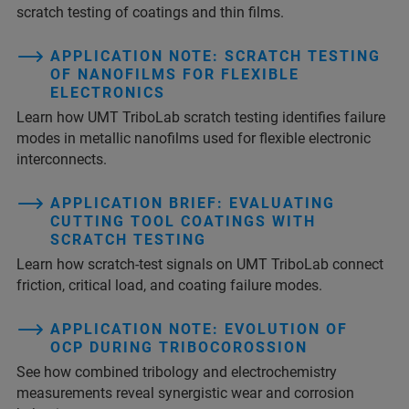
scratch testing of coatings and thin films.
APPLICATION NOTE: SCRATCH TESTING
OF NANOFILMS FOR FLEXIBLE
ELECTRONICS
Learn how UMT TriboLab scratch testing identifies failure
modes in metallic nanofilms used for flexible electronic
interconnects.
APPLICATION BRIEF: EVALUATING
CUTTING TOOL COATINGS WITH
SCRATCH TESTING
Learn how scratch-test signals on UMT TriboLab connect
friction, critical load, and coating failure modes.
APPLICATION NOTE: EVOLUTION OF
OCP DURING TRIBOCOROSSION
See how combined tribology and electrochemistry
measurements reveal synergistic wear and corrosion