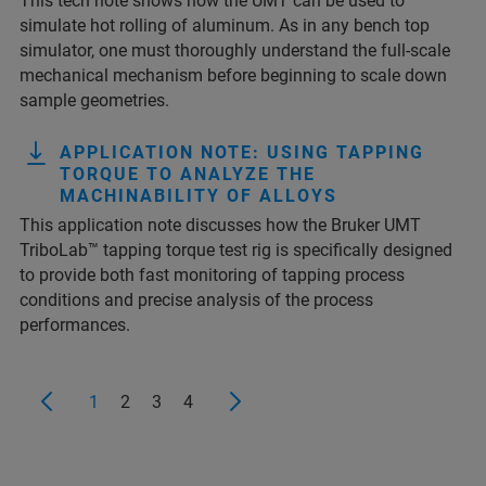
This tech note shows how the UMT can be used to
simulate hot rolling of aluminum. As in any bench top
simulator, one must thoroughly understand the full-scale
mechanical mechanism before beginning to scale down
sample geometries.
APPLICATION NOTE: USING TAPPING
TORQUE TO ANALYZE THE
MACHINABILITY OF ALLOYS
This application note discusses how the Bruker UMT
TriboLab™ tapping torque test rig is specifically designed
to provide both fast monitoring of tapping process
conditions and precise analysis of the process
performances.
1
2
3
4