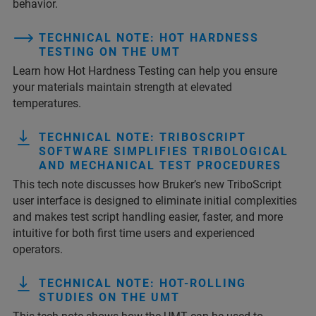
behavior.
TECHNICAL NOTE: HOT HARDNESS
TESTING ON THE UMT
Learn how Hot Hardness Testing can help you ensure
your materials maintain strength at elevated
temperatures.
TECHNICAL NOTE: TRIBOSCRIPT
SOFTWARE SIMPLIFIES TRIBOLOGICAL
AND MECHANICAL TEST PROCEDURES
This tech note discusses how Bruker’s new TriboScript
user interface is designed to eliminate initial complexities
and makes test script handling easier, faster, and more
intuitive for both first time users and experienced
operators.
TECHNICAL NOTE: HOT-ROLLING
STUDIES ON THE UMT