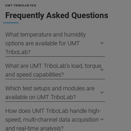
UMT TRIBOLAB FAQ
Frequently Asked Questions
What temperature and humidity
options are available for UMT
TriboLab?
What are UMT TriboLab’s load, torque,
and speed capabilities?
Which test setups and modules are
available on UMT TriboLab?
How does UMT TriboLab handle high-
speed, multi-channel data acquisition
and real-time analysis?