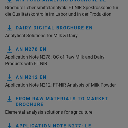
Brochure Lebensmittelanalytik: FT-NIR-Spektroskopie für
die Qualitätskontrolle im Labor und in der Produktion
DAIRY DIGITAL BROCHURE EN
Analytical Solutions for Milk & Dairy
AN N278 EN
Application Note N278: QC of Raw Milk and Dairy
Products with FT-NIR
AN N212 EN
Application Note N212: FT-NIR Analysis of Milk Powder
FROM RAW MATERIALS TO MARKET
BROCHURE
Elemental analysis solutions for agriculture
APPLICATION NOTE N277: LE