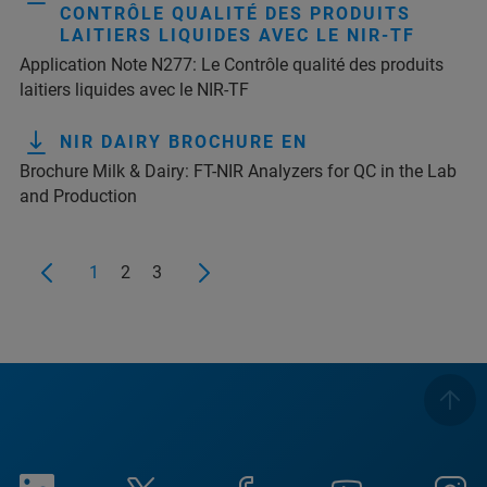
CONTRÔLE QUALITÉ DES PRODUITS
LAITIERS LIQUIDES AVEC LE NIR-TF
Application Note N277: Le Contrôle qualité des produits
laitiers liquides avec le NIR-TF
NIR DAIRY BROCHURE EN
Brochure Milk & Dairy: FT-NIR Analyzers for QC in the Lab
and Production
1
2
3