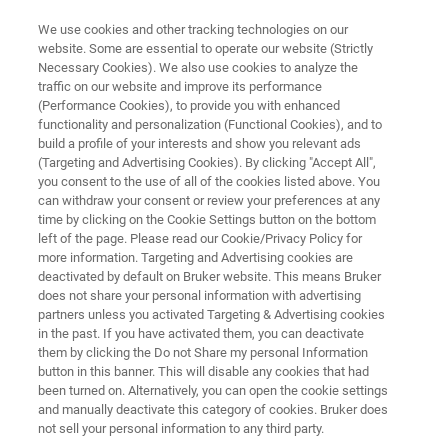
We use cookies and other tracking technologies on our
website. Some are essential to operate our website (Strictly
Necessary Cookies). We also use cookies to analyze the
traffic on our website and improve its performance
食品の品質
(Performance Cookies), to provide you with enhanced
牛乳・乳製品の分析
functionality and personalization (Functional Cookies), and to
build a profile of your interests and show you relevant ads
(Targeting and Advertising Cookies). By clicking "Accept All",
you consent to the use of all of the cookies listed above. You
can withdraw your consent or review your preferences at any
生乳から乳製品まで、生産チェーン全体を分
time by clicking on the Cookie Settings button on the bottom
left of the page. Please read our Cookie/Privacy Policy for
析
more information. Targeting and Advertising cookies are
deactivated by default on Bruker website. This means Bruker
does not share your personal information with advertising
partners unless you activated Targeting & Advertising cookies
in the past. If you have activated them, you can deactivate
them by clicking the Do not Share my personal Information
button in this banner. This will disable any cookies that had
been turned on. Alternatively, you can open the cookie settings
and manually deactivate this category of cookies. Bruker does
アプリケーション
ソリューション
関連情報
not sell your personal information to any third party.