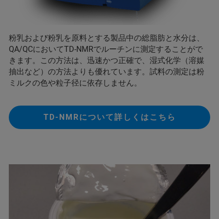
粉乳および粉乳を原料とする製品中の総脂肪と水分は、
QA/QCにおいてTD-NMRでルーチンに測定することがで
きます。この方法は、迅速かつ正確で、湿式化学（溶媒
抽出など）の方法よりも優れています。試料の測定は粉
ミルクの色や粒子径に依存しません。
TD-NMRについて詳しくはこちら