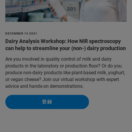
DECEMBER 13 2021
Dairy Analysis Workshop: How NIR spectroscopy
can help to streamline your (non-) dairy production
Are you involved in quality control of milk and dairy
products in the laboratory or production floor? Or do you
produce non-dairy products like plant-based milk, yoghurt,
or vegan cheese? Join our virtual workshop with expert
advice and hands-on demonstrations.
登録