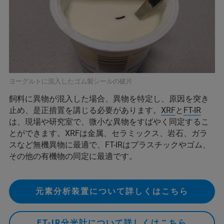
ヨーグルトに混入したゴム製シールの破片
飼料に異物が混入した場合、異物を特定し、原因を突き
止め、是正措置を講じる必要があります。
XRF
と
FT-IR
は、現場や研究室で、微小な異物をすばやく同定するこ
とができます。XRFは金属、セラミックス、岩石、ガラ
スなど無機異物に最適で、FT-IRはプラスチックやゴム、
その他の有機物の同定に最適です。
元素分析装置について詳しくはこちら
FT-IR分光計について詳しくはこちら