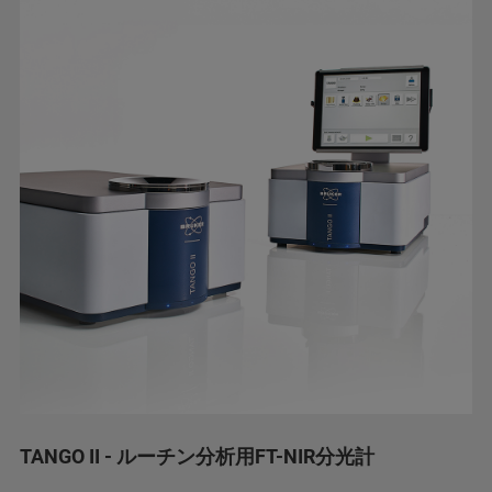
TANGO II - ルーチン分析用FT-NIR分光計