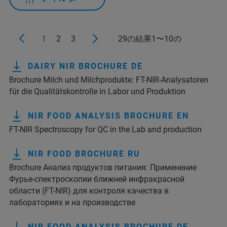
1
2
3
29の結果1〜10の
DAIRY NIR BROCHURE DE
Brochure Milch und Milchprodukte: FT-NIR-Analysatoren
für die Qualitätskontrolle in Labor und Produktion
NIR FOOD ANALYSIS BROCHURE EN
FT-NIR Spectroscopy for QC in the Lab and production
NIR FOOD BROCHURE RU
Brochure Анализ продуктов питания: Применение
Фурье-спектроскопии ближней инфракрасной
области (FT-NIR) для контроля качества в
лабораториях и на производстве
NIR FOOD ANALYSIS BROCHURE DE