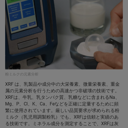
粉ミルクの元素分析
XRF は、乳製品や成分中の大栄養素、微量栄養素、重金
属の元素分析を行うための高速かつ非破壊の技術です。
XRFは、牛乳、乳タンパク質、乳糖などに含まれるNa、
Mg、P、Cl、K、Ca、Feなどを正確に定量するために頻
繁に使用されています。厳しい品質要求が求められる粉
ミルク（乳児用調製粉乳）でも、XRFは信頼と実績のあ
る技術です。ミネラル成分を測定することで、XRFは灰