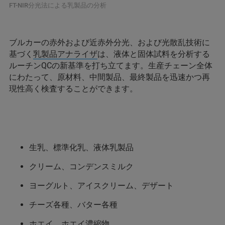
FT-NIR分光法による乳製品の分析
ブルカーの赤外および近赤外分光、および光散乱技術に
基づく
乳製品アナライザ
は、液体と固体試料を分析する
ルーチンQCの新基準を打ち立てます。生産チェーン全体
にわたって、原材料、中間製品、最終製品を迅速かつ再
現性高く検査することができます。
生乳、標準化乳、液体乳製品
クリーム、コンデンスミルク
ヨーグルト、アイスクリーム、デザート
チーズ各種、バター各種
ホエイ、ホエイ濃縮物