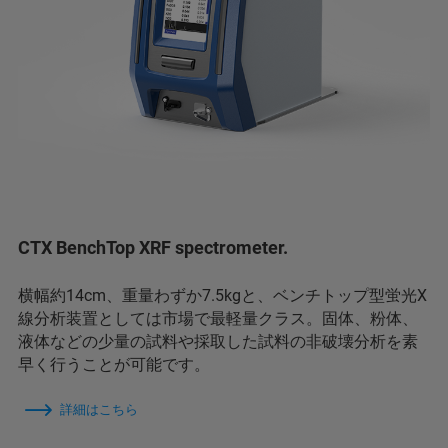
CTX BenchTop XRF spectrometer.
横幅約14cm、重量わずか7.5kgと、ベンチトップ型蛍光X
線分析装置としては市場で最軽量クラス。固体、粉体、
液体などの少量の試料や採取した試料の非破壊分析を素
早く行うことが可能です。
詳細はこちら