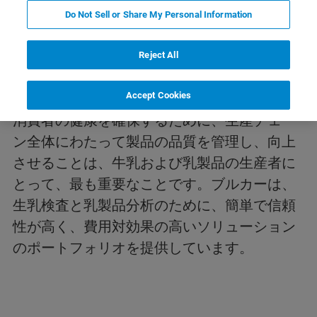
Do Not Sell or Share My Personal Information
アプリケーション
Reject All
牛乳・乳製品の分析
Accept Cookies
消費者の健康を確保するために、生産チェー
ン全体にわたって製品の品質を管理し、向上
させることは、牛乳および乳製品の生産者に
とって、最も重要なことです。ブルカーは、
生乳検査と乳製品分析のために、簡単で信頼
性が高く、費用対効果の高いソリューション
のポートフォリオを提供しています。